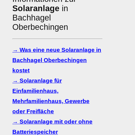
Solaranlage
in
Bachhagel
Oberbechingen
→ Was eine neue Solaranlage in
Bachhagel Oberbechingen
kostet
→ Solaranlage für
Einfamilienhaus,
Mehrfamilienhaus, Gewerbe
oder Freifläche
→ Solaranlage mit oder ohne
Batteriespeicher