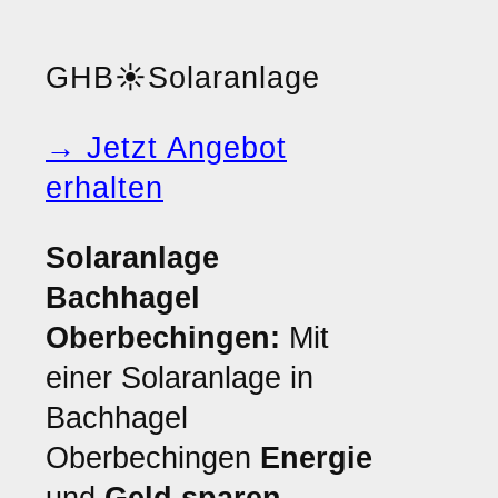
GHB
☀️
Solaranlage
→ Jetzt Angebot
erhalten
Solaranlage
Bachhagel
Oberbechingen:
Mit
einer Solaranlage in
Bachhagel
Oberbechingen
Energie