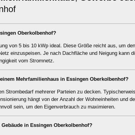
nhof
singen Oberkolbenhof?
stung von 5 bis 10 kWp ideal. Diese Größe reicht aus, um de
etz einzuspeisen. Je nach Dachfläche und Neigung kann di
ngigkeit vom Stromnetz.
i einem
Mehrfamilienhaus
in Essingen Oberkolbenhof?
n Strombedarf mehrerer Parteien zu decken. Typischerweise
sionierung hängt von der Anzahl der Wohneinheiten und d
innvoll sein, um den Eigenverbrauch zu maximieren.
e Gebäude
in Essingen Oberkolbenhof?