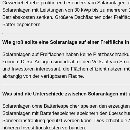
Gewerbebetriebe profitieren besonders von Solaranlagen, 
Solaranlagen mit Leistungen von 30 kWp bis zu mehreren
Betriebskosten senken. Größere Dachflächen oder Freifläch
Batteriespeichern.
Wie groß sollte eine Solaranlage auf einer
Freifläche
in
Solaranlagen auf Freiflächen haben keine Platzbeschränku
können. Diese Anlagen sind ideal für den Verkauf von Str
und Investoren interessant, die Flächen effizient nutzen
abhängig von der verfügbaren Fläche.
Was sind die Unterschiede zwischen Solaranlagen
mit
Solaranlagen ohne Batteriespeicher speisen den erzeugten S
Solaranlagen mit Batteriespeicher speichern den überschü
Sonneneinstrahlung genutzt werden kann. Dies erhöht die A
höheren Investitionskosten verbunden.