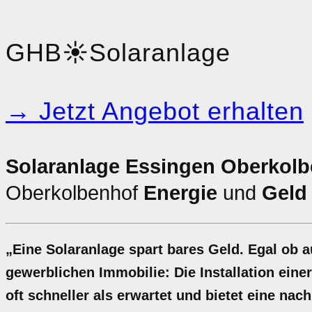
GHB
☀️
Solaranlage
→ Jetzt Angebot erhalten
Solaranlage Essingen Oberkolb
Oberkolbenhof
Energie
und
Geld
„Eine Solaranlage spart bares Geld. Egal ob 
gewerblichen Immobilie: Die Installation ein
oft schneller als erwartet und bietet eine na