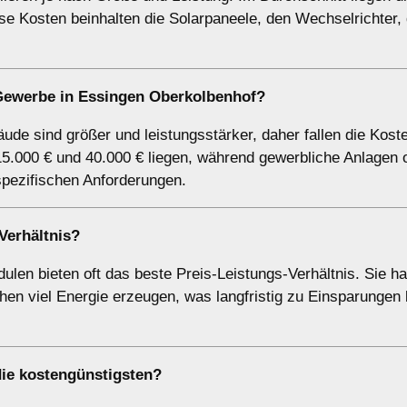
e Kosten beinhalten die Solarpaneele, den Wechselrichter, 
Gewerbe in Essingen Oberkolbenhof?
de sind größer und leistungsstärker, daher fallen die Kost
5.000 € und 40.000 € liegen, während gewerbliche Anlagen o
spezifischen Anforderungen.
Verhältnis?
ulen bieten oft das beste Preis-Leistungs-Verhältnis. Sie h
en viel Energie erzeugen, was langfristig zu Einsparungen 
die kostengünstigsten?