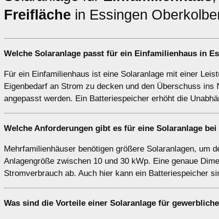
Freifläche
in Essingen Oberkolbe
Welche Solaranlage passt für ein
Einfamilienhaus
in Es
Für ein Einfamilienhaus ist eine Solaranlage mit einer Lei
Eigenbedarf an Strom zu decken und den Überschuss ins N
angepasst werden. Ein Batteriespeicher erhöht die Unabhä
Welche Anforderungen gibt es für eine Solaranlage be
Mehrfamilienhäuser benötigen größere Solaranlagen, um de
Anlagengröße zwischen 10 und 30 kWp. Eine genaue Dimen
Stromverbrauch ab. Auch hier kann ein Batteriespeicher s
Was sind die Vorteile einer Solaranlage für
gewerblich