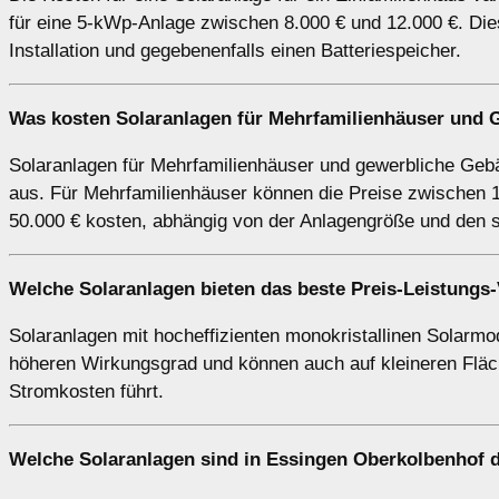
für eine 5-kWp-Anlage zwischen 8.000 € und 12.000 €. Dies
Installation und gegebenenfalls einen Batteriespeicher.
Was kosten Solaranlagen für Mehrfamilienhäuser und 
Solaranlagen für Mehrfamilienhäuser und gewerbliche Gebäu
aus. Für Mehrfamilienhäuser können die Preise zwischen 1
50.000 € kosten, abhängig von der Anlagengröße und den 
Welche Solaranlagen bieten das beste Preis-Leistungs-
Solaranlagen mit hocheffizienten monokristallinen Solarmod
höheren Wirkungsgrad und können auch auf kleineren Fläch
Stromkosten führt.
Welche Solaranlagen sind in Essingen Oberkolbenhof 