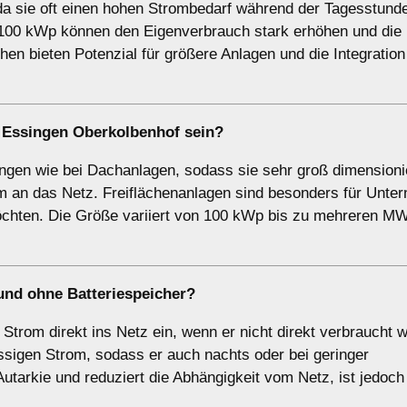
da sie oft einen hohen Strombedarf während der Tagesstund
 100 kWp können den Eigenverbrauch stark erhöhen und die
en bieten Potenzial für größere Anlagen und die Integration
 Essingen Oberkolbenhof sein?
ngen wie bei Dachanlagen, sodass sie sehr groß dimensioni
om an das Netz. Freiflächenanlagen sind besonders für Unt
 möchten. Die Größe variiert von 100 kWp bis zu mehreren M
und
ohne Batteriespeicher
?
trom direkt ins Netz ein, wenn er nicht direkt verbraucht w
ssigen Strom, sodass er auch nachts oder bei geringer
utarkie und reduziert die Abhängigkeit vom Netz, ist jedoch