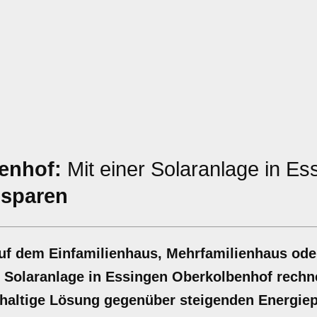
enhof:
Mit einer Solaranlage in Es
 sparen
auf dem Einfamilienhaus, Mehrfamilienhaus ode
er Solaranlage in Essingen Oberkolbenhof rechn
chhaltige Lösung gegenüber steigenden Energiep