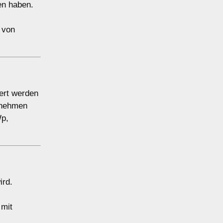
en haben.
 von
ert werden
ernehmen
Wp,
ird.
 mit