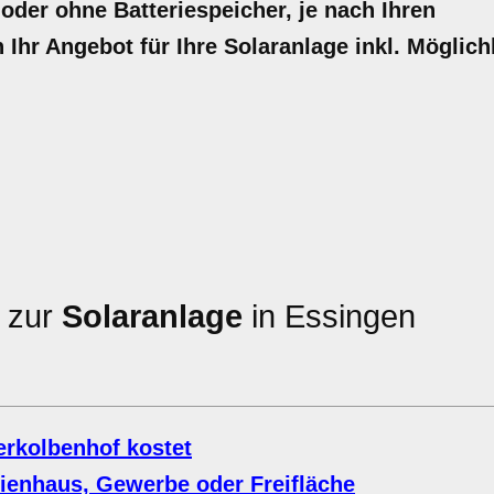
 oder ohne Batteriespeicher, je nach Ihren
n Ihr Angebot für Ihre Solaranlage inkl. Möglich
n zur
Solaranlage
in Essingen
erkolbenhof kostet
lienhaus, Gewerbe oder Freifläche