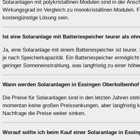
Solaranlagen mit polykristallinen Modulen sind in der Ansch
Wirkungsgrad im Vergleich zu monokristallinen Modulen. F
kostengünstige Lösung sein.
Ist eine Solaranlage mit Batteriespeicher teurer als oh
Ja, eine Solaranlage mit einem Batteriespeicher ist teurer.
je nach Speicherkapazität. Ein Batteriespeicher ermöglich
geringer Sonneneinstrahlung, was langfristig zu einer höh
Wann werden Solaranlagen in Essingen Oberkolbenhof 
Die Preise für Solaranlagen sind in den letzten Jahren ste
momentan keine großen Preissenkungen, aber langfristig
Nachfrage die Preise weiter sinken.
Worauf sollte ich beim Kauf einer Solaranlage in Essi