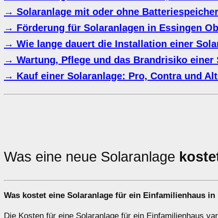
→ Solaranlage mit oder ohne Batteriespeiche
→ Förderung für Solaranlagen in Essingen O
→ Wie lange dauert die Installation einer Sol
→ Wartung, Pflege und das Brandrisiko einer 
→ Kauf einer Solaranlage: Pro, Contra und Alt
Was eine neue Solaranlage
koste
Was kostet eine Solaranlage für ein Einfamilienhaus i
Die Kosten für eine Solaranlage für ein Einfamilienhaus va