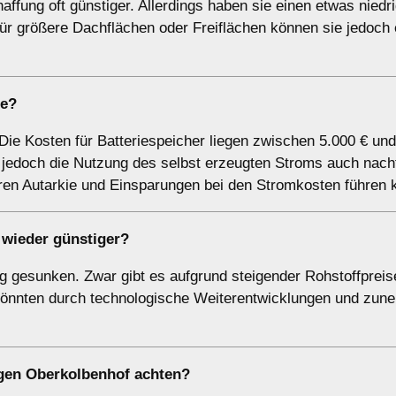
affung oft günstiger. Allerdings haben sie einen etwas niedr
ür größere Dachflächen oder Freiflächen können sie jedoch 
ne?
 Die Kosten für Batteriespeicher liegen zwischen 5.000 € und
t jedoch die Nutzung des selbst erzeugten Stroms auch nach
eren Autarkie und Einsparungen bei den Stromkosten führen 
wieder günstiger?
tig gesunken. Zwar gibt es aufgrund steigender Rohstoffpreis
 könnten durch technologische Weiterentwicklungen und zu
ngen Oberkolbenhof achten?