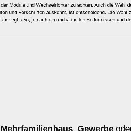
ät der Module und Wechselrichter zu achten. Auch die Wahl d
eiten und Vorschriften auskennt, ist entscheidend. Die Wahl
t überlegt sein, je nach den individuellen Bedürfnissen und 
,
Mehrfamilienhaus
,
Gewerbe
ode