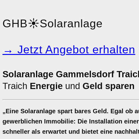
GHB
☀️
Solaranlage
→ Jetzt Angebot erhalten
Solaranlage Gammelsdorf Traic
Traich
Energie
und
Geld sparen
„Eine Solaranlage spart bares Geld. Egal ob 
gewerblichen Immobilie: Die Installation eine
schneller als erwartet und bietet eine nachh