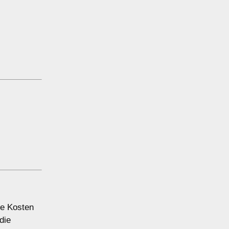
ie Kosten
die