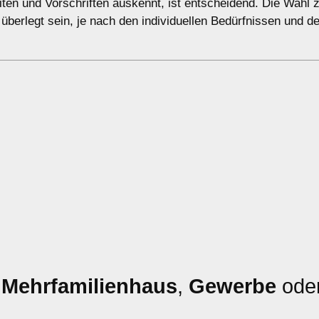
eiten und Vorschriften auskennt, ist entscheidend. Die Wahl
t überlegt sein, je nach den individuellen Bedürfnissen und 
,
Mehrfamilienhaus
,
Gewerbe
ode