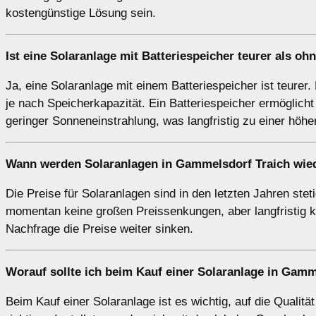
kostengünstige Lösung sein.
Ist eine Solaranlage mit Batteriespeicher teurer als oh
Ja, eine Solaranlage mit einem Batteriespeicher ist teurer.
je nach Speicherkapazität. Ein Batteriespeicher ermöglich
geringer Sonneneinstrahlung, was langfristig zu einer höh
Wann werden Solaranlagen in Gammelsdorf Traich wied
Die Preise für Solaranlagen sind in den letzten Jahren ste
momentan keine großen Preissenkungen, aber langfristig
Nachfrage die Preise weiter sinken.
Worauf sollte ich beim Kauf einer Solaranlage in Gamm
Beim Kauf einer Solaranlage ist es wichtig, auf die Qualit