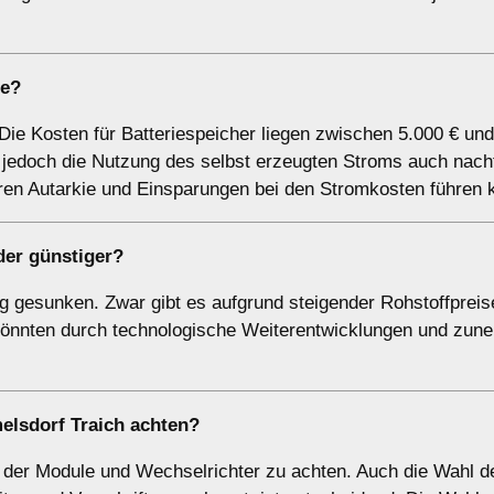
ne?
 Die Kosten für Batteriespeicher liegen zwischen 5.000 € und
t jedoch die Nutzung des selbst erzeugten Stroms auch nach
eren Autarkie und Einsparungen bei den Stromkosten führen 
er günstiger?
tig gesunken. Zwar gibt es aufgrund steigender Rohstoffpreis
 könnten durch technologische Weiterentwicklungen und zu
elsdorf Traich achten?
ät der Module und Wechselrichter zu achten. Auch die Wahl d