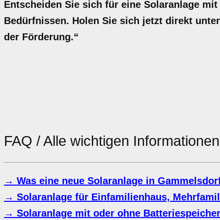
Entscheiden Sie sich für eine Solaranlage mit
Bedürfnissen. Holen Sie sich jetzt direkt unte
der Förderung.“
FAQ / Alle wichtigen Informatione
→ Was eine neue Solaranlage in Gammelsdorf 
→ Solaranlage für Einfamilienhaus, Mehrfami
→ Solaranlage mit oder ohne Batteriespeiche