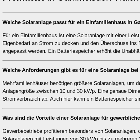
Welche Solaranlage passt für ein
Einfamilienhaus
in Ga
Für ein Einfamilienhaus ist eine Solaranlage mit einer Lei
Eigenbedarf an Strom zu decken und den Überschuss ins N
angepasst werden. Ein Batteriespeicher erhöht die Unabhä
Welche Anforderungen gibt es für eine Solaranlage be
Mehrfamilienhäuser benötigen größere Solaranlagen, um de
Anlagengröße zwischen 10 und 30 kWp. Eine genaue Dimen
Stromverbrauch ab. Auch hier kann ein Batteriespeicher s
Was sind die Vorteile einer Solaranlage für
gewerblich
Gewerbebetriebe profitieren besonders von Solaranlagen, 
Solaranlagen mit Leistungen von 30 kWp bis zu mehreren