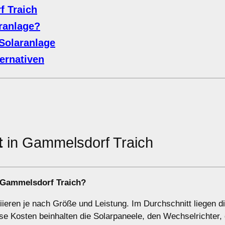
f Traich
aranlage?
Solaranlage
ernativen
t
in Gammelsdorf Traich
n Gammelsdorf Traich?
riieren je nach Größe und Leistung. Im Durchschnitt liegen d
e Kosten beinhalten die Solarpaneele, den Wechselrichter, 