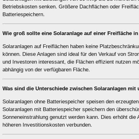
Betriebskosten senken. Größere Dachflächen oder Freifläch
Batteriespeichern.
Wie groß sollte eine Solaranlage auf einer
Freifläche
in
Solaranlagen auf Freiflächen haben keine Platzbeschränku
können. Diese Anlagen sind ideal für den Verkauf von Str
und Investoren interessant, die Flächen effizient nutzen
abhängig von der verfügbaren Fläche.
Was sind die Unterschiede zwischen Solaranlagen
mit
Solaranlagen ohne Batteriespeicher speisen den erzeugten S
Solaranlagen mit Batteriespeicher speichern den überschü
Sonneneinstrahlung genutzt werden kann. Dies erhöht die A
höheren Investitionskosten verbunden.