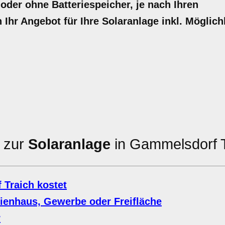
 oder ohne Batteriespeicher, je nach Ihren
n Ihr Angebot für Ihre Solaranlage inkl. Möglich
n zur
Solaranlage
in Gammelsdorf T
Traich kostet
lienhaus, Gewerbe oder Freifläche
r