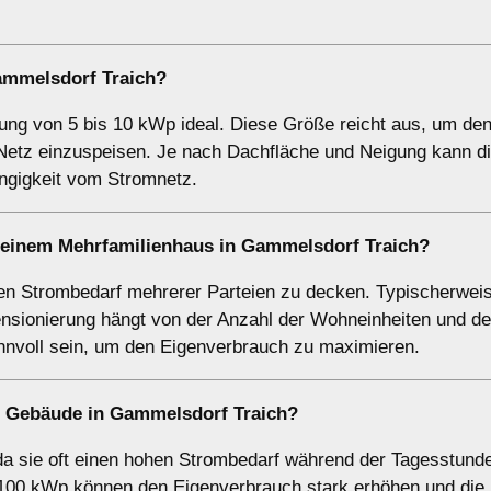
mmelsdorf Traich?
stung von 5 bis 10 kWp ideal. Diese Größe reicht aus, um de
etz einzuspeisen. Je nach Dachfläche und Neigung kann di
ngigkeit vom Stromnetz.
i einem
Mehrfamilienhaus
in Gammelsdorf Traich?
n Strombedarf mehrerer Parteien zu decken. Typischerweise
sionierung hängt von der Anzahl der Wohneinheiten und d
innvoll sein, um den Eigenverbrauch zu maximieren.
e Gebäude
in Gammelsdorf Traich?
da sie oft einen hohen Strombedarf während der Tagesstund
 100 kWp können den Eigenverbrauch stark erhöhen und die