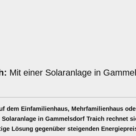
h:
Mit einer Solaranlage in Gammel
auf dem Einfamilienhaus, Mehrfamilienhaus ode
r Solaranlage in Gammelsdorf Traich rechnet si
altige Lösung gegenüber steigenden Energieprei