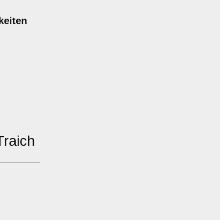
keiten
raich