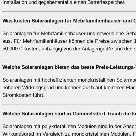
Installation und gegebenenfalls einen Batteriespeicher.
Was kosten Solaranlagen für Mehrfamilienhäuser und 
Solaranlagen für Mehrfamilienhäuser und gewerbliche Gebäu
aus. Für Mehrfamilienhäuser können die Preise zwischen 1
50.000 € kosten, abhängig von der Anlagengröße und den 
Welche Solaranlagen bieten das beste Preis-Leistungs-
Solaranlagen mit hocheffizienten monokristallinen Solarmod
höheren Wirkungsgrad und können auch auf kleineren Fläch
Stromkosten führt.
Welche Solaranlagen sind in Gammelsdorf Traich die 
Solaranlagen mit polykristallinen Modulen sind in der Ansch
Wirkungsgrad im Vergleich zu monokristallinen Modulen. F