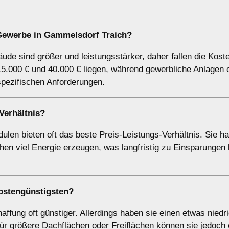
Gewerbe in Gammelsdorf Traich?
de sind größer und leistungsstärker, daher fallen die Kost
5.000 € und 40.000 € liegen, während gewerbliche Anlagen o
spezifischen Anforderungen.
Verhältnis?
ulen bieten oft das beste Preis-Leistungs-Verhältnis. Sie h
en viel Energie erzeugen, was langfristig zu Einsparungen 
kostengünstigsten?
affung oft günstiger. Allerdings haben sie einen etwas niedr
ür größere Dachflächen oder Freiflächen können sie jedoch 