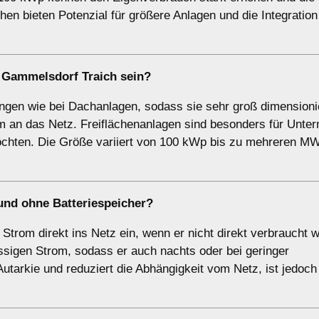
en bieten Potenzial für größere Anlagen und die Integration
 Gammelsdorf Traich sein?
ngen wie bei Dachanlagen, sodass sie sehr groß dimensioni
om an das Netz. Freiflächenanlagen sind besonders für Unt
 möchten. Die Größe variiert von 100 kWp bis zu mehreren M
und
ohne Batteriespeicher
?
trom direkt ins Netz ein, wenn er nicht direkt verbraucht w
ssigen Strom, sodass er auch nachts oder bei geringer
utarkie und reduziert die Abhängigkeit vom Netz, ist jedoch