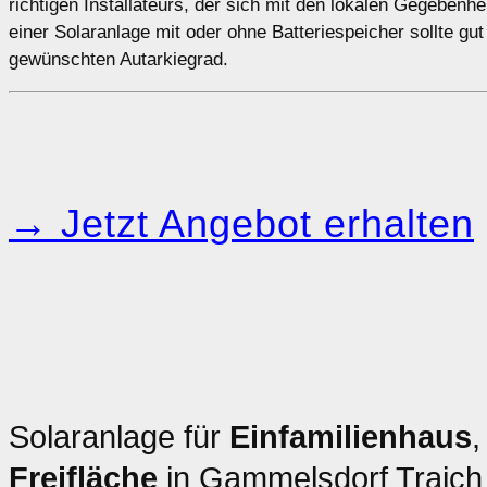
richtigen Installateurs, der sich mit den lokalen Gegebenh
einer Solaranlage mit oder ohne Batteriespeicher sollte gu
gewünschten Autarkiegrad.
→ Jetzt Angebot erhalten
Solaranlage für
Einfamilienhaus
Freifläche
in Gammelsdorf Traich