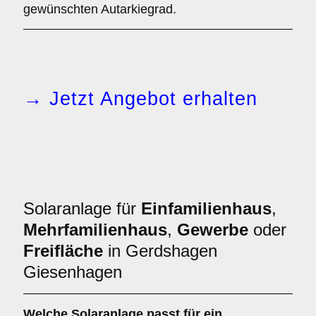
gewünschten Autarkiegrad.
→ Jetzt Angebot erhalten
Solaranlage für
Einfamilienhaus
,
Mehrfamilienhaus
,
Gewerbe
oder
Freifläche
in Gerdshagen
Giesenhagen
Welche Solaranlage passt für ein