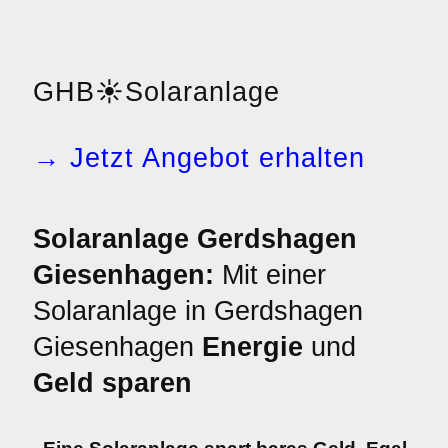
GHB
☀️
Solaranlage
→ Jetzt Angebot erhalten
Solaranlage Gerdshagen
Giesenhagen:
Mit einer
Solaranlage in Gerdshagen
Giesenhagen
Energie
und
Geld sparen