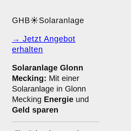
GHB
☀️
Solaranlage
→ Jetzt Angebot
erhalten
Solaranlage Glonn
Mecking:
Mit einer
Solaranlage in Glonn
Mecking
Energie
und
Geld sparen