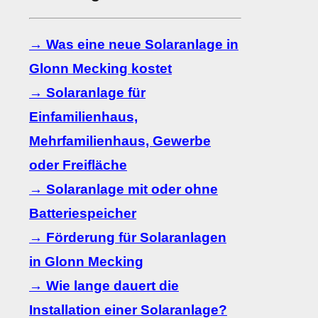
→ Was eine neue Solaranlage in
Glonn Mecking kostet
→ Solaranlage für
Einfamilienhaus,
Mehrfamilienhaus, Gewerbe
oder Freifläche
→ Solaranlage mit oder ohne
Batteriespeicher
→ Förderung für Solaranlagen
in Glonn Mecking
→ Wie lange dauert die
Installation einer Solaranlage?