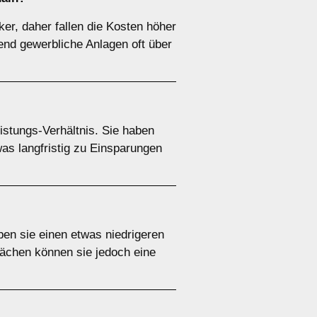
er, daher fallen die Kosten höher
end gewerbliche Anlagen oft über
istungs-Verhältnis. Sie haben
as langfristig zu Einsparungen
aben sie einen etwas niedrigeren
lächen können sie jedoch eine