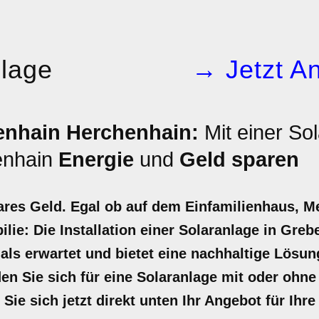
nlage
→ Jetzt An
enhain Herchenhain:
Mit einer Sol
enhain
Energie
und
Geld sparen
ares Geld. Egal ob auf dem Einfamilienhaus, M
lie: Die Installation einer Solaranlage in Gre
r als erwartet und bietet eine nachhaltige Lös
en Sie sich für eine Solaranlage mit oder ohne 
Sie sich jetzt direkt unten Ihr Angebot für Ihre