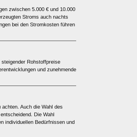
iegen zwischen 5.000 € und 10.000
t erzeugten Stroms auch nachts
ungen bei den Stromkosten führen
d steigender Rohstoffpreise
iterentwicklungen und zunehmende
zu achten. Auch die Wahl des
t entscheidend. Die Wahl
en individuellen Bedürfnissen und