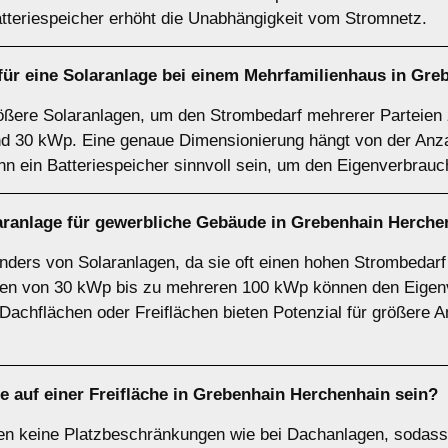
tteriespeicher erhöht die Unabhängigkeit vom Stromnetz.
für eine Solaranlage bei einem
Mehrfamilienhaus
in Gre
ößere Solaranlagen, um den Strombedarf mehrerer Parteien 
nd 30 kWp. Eine genaue Dimensionierung hängt von der Anz
n ein Batteriespeicher sinnvoll sein, um den Eigenverbrau
aranlage für
gewerbliche Gebäude
in Grebenhain Herche
onders von Solaranlagen, da sie oft einen hohen Strombedar
gen von 30 kWp bis zu mehreren 100 kWp können den Eigenv
achflächen oder Freiflächen bieten Potenzial für größere An
ge auf einer
Freifläche
in Grebenhain Herchenhain sein?
ben keine Platzbeschränkungen wie bei Dachanlagen, sodass 