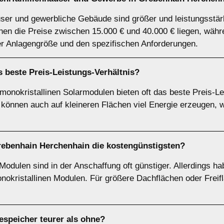
ser und gewerbliche Gebäude sind größer und leistungsstärk
en die Preise zwischen 15.000 € und 40.000 € liegen, währ
er Anlagengröße und den spezifischen Anforderungen.
 beste Preis-Leistungs-Verhältnis?
 monokristallinen Solarmodulen bieten oft das beste Preis-Le
können auch auf kleineren Flächen viel Energie erzeugen, w
rebenhain Herchenhain die kostengünstigsten?
 Modulen sind in der Anschaffung oft günstiger. Allerdings h
okristallinen Modulen. Für größere Dachflächen oder Freif
iespeicher teurer als ohne?