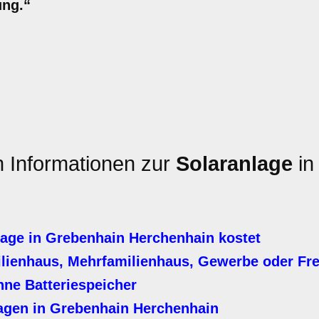
ung.“
n Informationen zur
Solaranlage
in
age in Grebenhain Herchenhain kostet
ilienhaus, Mehrfamilienhaus, Gewerbe oder Fre
hne Batteriespeicher
agen in Grebenhain Herchenhain