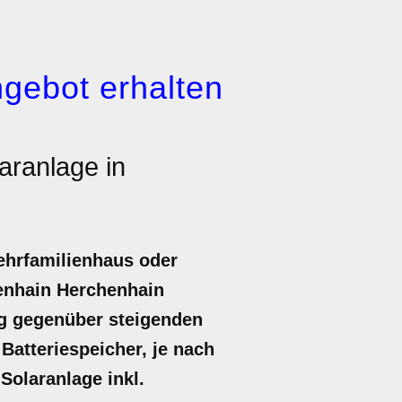
gebot erhalten
aranlage in
ehrfamilienhaus oder
benhain Herchenhain
ung gegenüber steigenden
Batteriespeicher, je nach
 Solaranlage inkl.