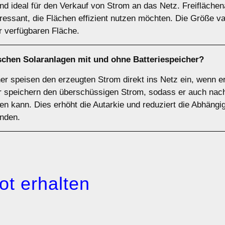
d ideal für den Verkauf von Strom an das Netz. Freiflächen
essant, die Flächen effizient nutzen möchten. Die Größe va
 verfügbaren Fläche.
ischen Solaranlagen
mit
und
ohne Batteriespeicher
?
r speisen den erzeugten Strom direkt ins Netz ein, wenn er 
r speichern den überschüssigen Strom, sodass er auch nach
n kann. Dies erhöht die Autarkie und reduziert die Abhängig
unden.
ot erhalten