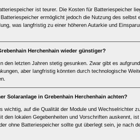
tteriespeicher ist teurer. Die Kosten für Batteriespeicher l
n Batteriespeicher ermöglicht jedoch die Nutzung des selbs
lung, was langfristig zu einer höheren Autarkie und Einspar
Grebenhain Herchenhain wieder günstiger?
in den letzten Jahren stetig gesunken. Zwar gibt es aufgrun
ungen, aber langfristig könnten durch technologische We
en.
iner Solaranlage in Grebenhain Herchenhain achten?
es wichtig, auf die Qualität der Module und Wechselrichter 
 mit den lokalen Gegebenheiten und Vorschriften auskennt, is
er ohne Batteriespeicher sollte gut überlegt sein, je nach d