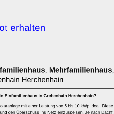
ot erhalten
familienhaus
,
Mehrfamilienhaus
enhain Herchenhain
ein
Einfamilienhaus
in Grebenhain Herchenhain?
Solaranlage mit einer Leistung von 5 bis 10 kWp ideal. Dies
und den Überschuss ins Netz einzuspeisen. Je nach Dachfl