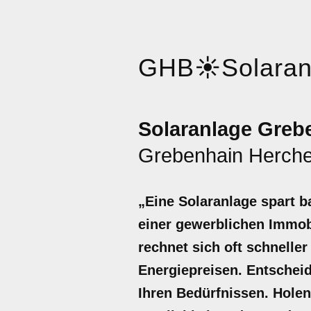
GHB
☀️
Solara
Solaranlage Greb
Grebenhain Herch
„Eine Solaranlage spart b
einer gewerblichen Immobi
rechnet sich oft schnelle
Energiepreisen. Entscheid
Ihren Bedürfnissen. Holen 