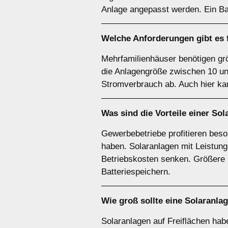
Anlage angepasst werden. Ein Ba
Welche Anforderungen gibt es 
Mehrfamilienhäuser benötigen gr
die Anlagengröße zwischen 10 u
Stromverbrauch ab. Auch hier kan
Was sind die Vorteile einer Sol
Gewerbebetriebe profitieren bes
haben. Solaranlagen mit Leistun
Betriebskosten senken. Größere D
Batteriespeichern.
Wie groß sollte eine Solaranla
Solaranlagen auf Freiflächen ha