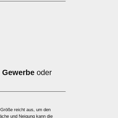
,
Gewerbe
oder
e Größe reicht aus, um den
äche und Neigung kann die