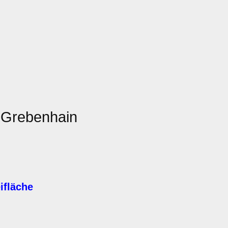
 Grebenhain
ifläche