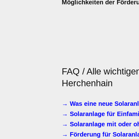
Möglichkeiten der Förder
FAQ / Alle wichtige
Herchenhain
→ Was eine neue Solaranl
→ Solaranlage für Einfam
→ Solaranlage mit oder o
→ Förderung für Solaranl