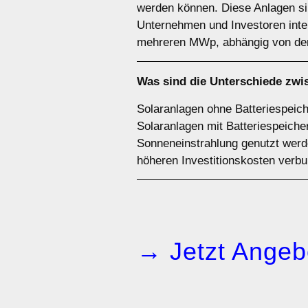
werden können. Diese Anlagen sin
Unternehmen und Investoren inter
mehreren MWp, abhängig von der
Was sind die Unterschiede zw
Solaranlagen ohne Batteriespeiche
Solaranlagen mit Batteriespeiche
Sonneneinstrahlung genutzt werde
höheren Investitionskosten verb
→ Jetzt Angeb