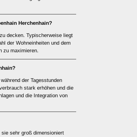
benhain Herchenhain?
zu decken. Typischerweise liegt
ahl der Wohneinheiten und dem
ch zu maximieren.
nhain?
f während der Tagesstunden
erbrauch stark erhöhen und die
lagen und die Integration von
sie sehr groß dimensioniert