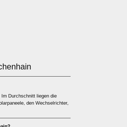
chenhain
 Im Durchschnitt liegen die
olarpaneele, den Wechselrichter,
hain?