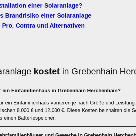
stallation einer Solaranlage?
s Brandrisiko einer Solaranlage
 Pro, Contra und Alternativen
aranlage
kostet
in Grebenhain Her
r ein Einfamilienhaus in Grebenhain Herchenhain?
ür ein Einfamilienhaus variieren je nach Größe und Leistung.
schen 8.000 € und 12.000 €. Diese Kosten beinhalten die S
ls einen Batteriespeicher.
Mehrfamilienhäuser und Gewerbe in Grebenhain Herchen