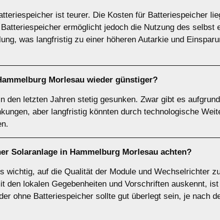
tteriespeicher ist teurer. Die Kosten für Batteriespeicher l
n Batteriespeicher ermöglicht jedoch die Nutzung des selbs
lung, was langfristig zu einer höheren Autarkie und Einspar
Hammelburg Morlesau wieder günstiger?
in den letzten Jahren stetig gesunken. Zwar gibt es aufgrun
ungen, aber langfristig könnten durch technologische We
en.
iner Solaranlage in Hammelburg Morlesau achten?
es wichtig, auf die Qualität der Module und Wechselrichter 
 mit den lokalen Gegebenheiten und Vorschriften auskennt, is
er ohne Batteriespeicher sollte gut überlegt sein, je nach d