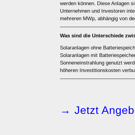
werden können. Diese Anlagen sin
Unternehmen und Investoren inter
mehreren MWp, abhängig von der
Was sind die Unterschiede zw
Solaranlagen ohne Batteriespeiche
Solaranlagen mit Batteriespeiche
Sonneneinstrahlung genutzt werde
höheren Investitionskosten verb
→ Jetzt Angeb