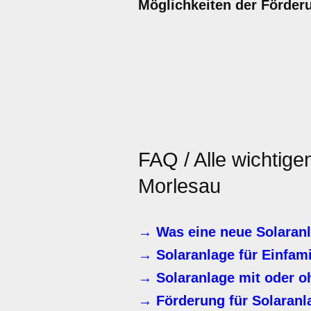
Möglichkeiten der Förder
FAQ / Alle wichtige
Morlesau
→ Was eine neue Solaran
→ Solaranlage für Einfam
→ Solaranlage mit oder o
→ Förderung für Solaran