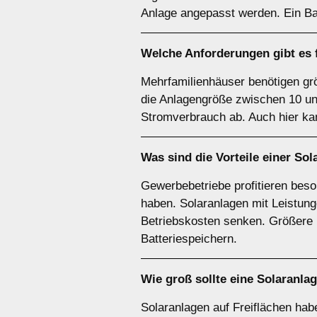
Anlage angepasst werden. Ein Ba
Welche Anforderungen gibt es 
Mehrfamilienhäuser benötigen gr
die Anlagengröße zwischen 10 u
Stromverbrauch ab. Auch hier kan
Was sind die Vorteile einer Sol
Gewerbebetriebe profitieren bes
haben. Solaranlagen mit Leistun
Betriebskosten senken. Größere D
Batteriespeichern.
Wie groß sollte eine Solaranla
Solaranlagen auf Freiflächen ha