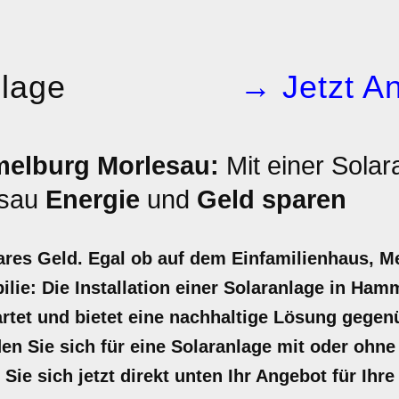
nlage
→ Jetzt An
elburg Morlesau:
Mit einer Solar
esau
Energie
und
Geld sparen
ares Geld. Egal ob auf dem Einfamilienhaus, M
lie: Die Installation einer Solaranlage in Ha
wartet und bietet eine nachhaltige Lösung gege
en Sie sich für eine Solaranlage mit oder ohne 
Sie sich jetzt direkt unten Ihr Angebot für Ihre