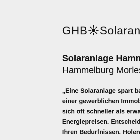
GHB
☀️
Solara
Solaranlage Hamm
Hammelburg Morl
„Eine Solaranlage spart b
einer gewerblichen Immobi
sich oft schneller als er
Energiepreisen. Entscheid
Ihren Bedürfnissen. Holen 