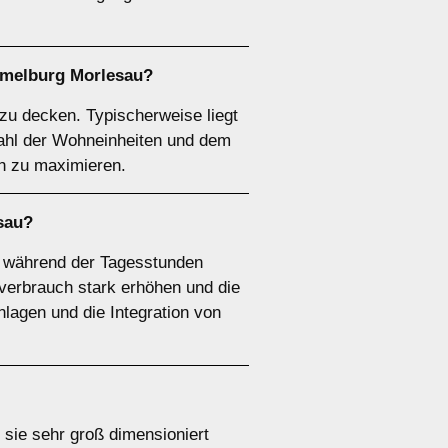
melburg Morlesau?
zu decken. Typischerweise liegt
ahl der Wohneinheiten und dem
ch zu maximieren.
sau?
f während der Tagesstunden
erbrauch stark erhöhen und die
lagen und die Integration von
sie sehr groß dimensioniert