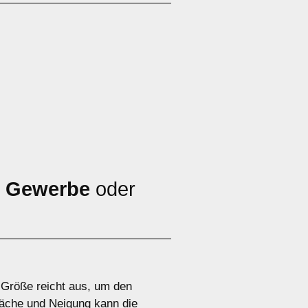
,
Gewerbe
oder
e Größe reicht aus, um den
äche und Neigung kann die