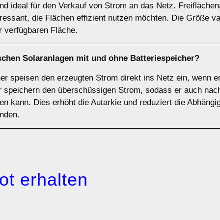
d ideal für den Verkauf von Strom an das Netz. Freiflächen
essant, die Flächen effizient nutzen möchten. Die Größe va
 verfügbaren Fläche.
ischen Solaranlagen
mit
und
ohne Batteriespeicher
?
r speisen den erzeugten Strom direkt ins Netz ein, wenn er 
r speichern den überschüssigen Strom, sodass er auch nach
n kann. Dies erhöht die Autarkie und reduziert die Abhängig
unden.
ot erhalten