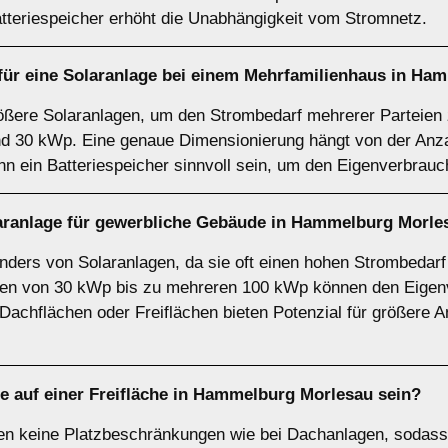
tteriespeicher erhöht die Unabhängigkeit vom Stromnetz.
für eine Solaranlage bei einem
Mehrfamilienhaus
in Ham
ößere Solaranlagen, um den Strombedarf mehrerer Parteien 
nd 30 kWp. Eine genaue Dimensionierung hängt von der Anz
n ein Batteriespeicher sinnvoll sein, um den Eigenverbrau
aranlage für
gewerbliche Gebäude
in Hammelburg Morle
onders von Solaranlagen, da sie oft einen hohen Strombedar
gen von 30 kWp bis zu mehreren 100 kWp können den Eigenv
achflächen oder Freiflächen bieten Potenzial für größere An
ge auf einer
Freifläche
in Hammelburg Morlesau sein?
ben keine Platzbeschränkungen wie bei Dachanlagen, sodass 