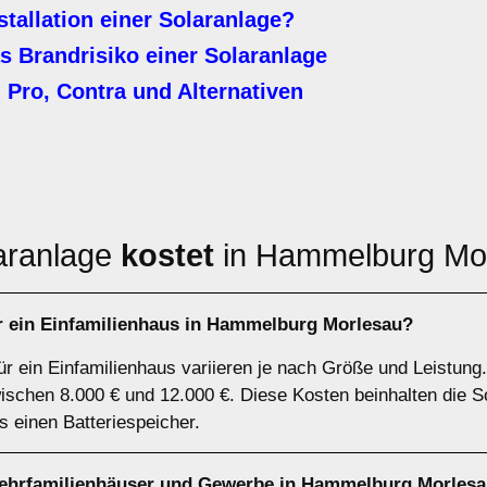
stallation einer Solaranlage?
s Brandrisiko einer Solaranlage
 Pro, Contra und Alternativen
aranlage
kostet
in Hammelburg Mo
ür ein Einfamilienhaus in Hammelburg Morlesau?
ür ein Einfamilienhaus variieren je nach Größe und Leistung.
schen 8.000 € und 12.000 €. Diese Kosten beinhalten die S
ls einen Batteriespeicher.
Mehrfamilienhäuser und Gewerbe in Hammelburg Morles