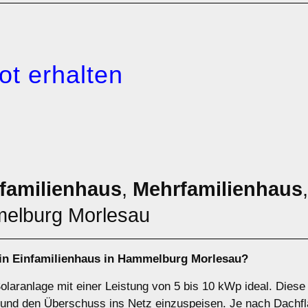
ot erhalten
familienhaus
,
Mehrfamilienhaus
elburg Morlesau
ein
Einfamilienhaus
in Hammelburg Morlesau?
Solaranlage mit einer Leistung von 5 bis 10 kWp ideal. Dies
und den Überschuss ins Netz einzuspeisen. Je nach Dachfl