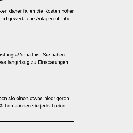
er, daher fallen die Kosten höher
end gewerbliche Anlagen oft über
istungs-Verhältnis. Sie haben
as langfristig zu Einsparungen
aben sie einen etwas niedrigeren
lächen können sie jedoch eine