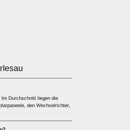
rlesau
 Im Durchschnitt liegen die
olarpaneele, den Wechselrichter,
au?