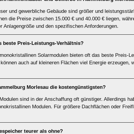
ser und gewerbliche Gebäude sind größer und leistungsstärk
en die Preise zwischen 15.000 € und 40.000 € liegen, währ
er Anlagengröße und den spezifischen Anforderungen.
 beste Preis-Leistungs-Verhältnis?
 monokristallinen Solarmodulen bieten oft das beste Preis-Le
können auch auf kleineren Flächen viel Energie erzeugen, w
Hammelburg Morlesau die kostengünstigsten?
 Modulen sind in der Anschaffung oft günstiger. Allerdings h
okristallinen Modulen. Für größere Dachflächen oder Freif
iespeicher teurer als ohne?