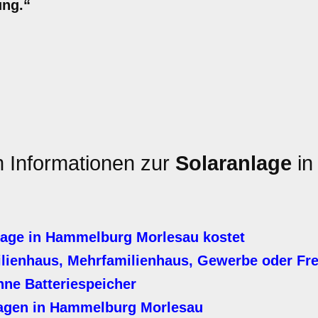
ung.“
n Informationen zur
Solaranlage
in
lage in Hammelburg Morlesau kostet
ilienhaus, Mehrfamilienhaus, Gewerbe oder Fre
hne Batteriespeicher
lagen in Hammelburg Morlesau