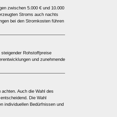
iegen zwischen 5.000 € und 10.000
t erzeugten Stroms auch nachts
ungen bei den Stromkosten führen
d steigender Rohstoffpreise
iterentwicklungen und zunehmende
zu achten. Auch die Wahl des
t entscheidend. Die Wahl
en individuellen Bedürfnissen und