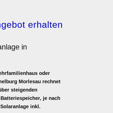
gebot erhalten
anlage in
ehrfamilienhaus oder
mmelburg Morlesau rechnet
nüber steigenden
Batteriespeicher, je nach
 Solaranlage inkl.