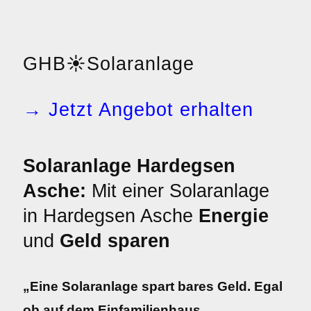
GHB
☀️
Solaranlage
→ Jetzt Angebot erhalten
Solaranlage Hardegsen
Asche:
Mit einer Solaranlage
in Hardegsen Asche
Energie
und
Geld sparen
„Eine Solaranlage spart bares Geld. Egal
ob auf dem Einfamilienhaus,