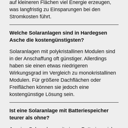
auf kleineren Flächen viel Energie erzeugen,
was langfristig zu Einsparungen bei den
Stromkosten führt.
Welche Solaranlagen sind in Hardegsen
Asche die kostengünstigsten?
Solaranlagen mit polykristallinen Modulen sind
in der Anschaffung oft günstiger. Allerdings
haben sie einen etwas niedrigeren
Wirkungsgrad im Vergleich zu monokristallinen
Modulen. Für größere Dachflächen oder
Freiflächen können sie jedoch eine
kostengünstige Lösung sein.
Ist eine Solaranlage mit Batteriespeicher
teurer als ohne?