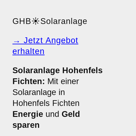
GHB
☀️
Solaranlage
→ Jetzt Angebot
erhalten
Solaranlage Hohenfels
Fichten:
Mit einer
Solaranlage in
Hohenfels Fichten
Energie
und
Geld
sparen