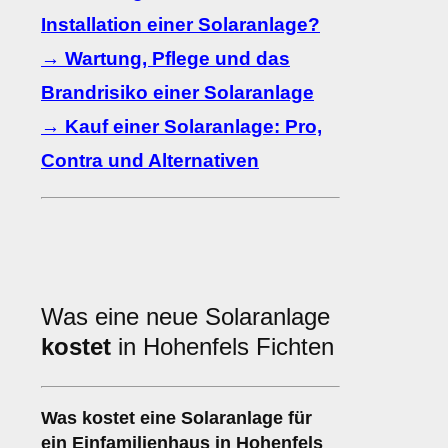
Installation einer Solaranlage?
→ Wartung, Pflege und das
Brandrisiko einer Solaranlage
→ Kauf einer Solaranlage: Pro,
Contra und Alternativen
Was eine neue Solaranlage
kostet
in Hohenfels Fichten
Was kostet eine Solaranlage für
ein Einfamilienhaus in Hohenfels