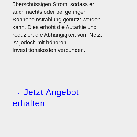
überschüssigen Strom, sodass er
auch nachts oder bei geringer
Sonneneinstrahlung genutzt werden
kann. Dies erhöht die Autarkie und
reduziert die Abhängigkeit vom Netz,
ist jedoch mit höheren
Investitionskosten verbunden.
→ Jetzt Angebot
erhalten