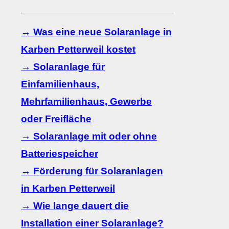
→ Was eine neue Solaranlage in
Karben Petterweil kostet
→ Solaranlage für
Einfamilienhaus,
Mehrfamilienhaus, Gewerbe
oder Freifläche
→ Solaranlage mit oder ohne
Batteriespeicher
→ Förderung für Solaranlagen
in Karben Petterweil
→ Wie lange dauert die
Installation einer Solaranlage?