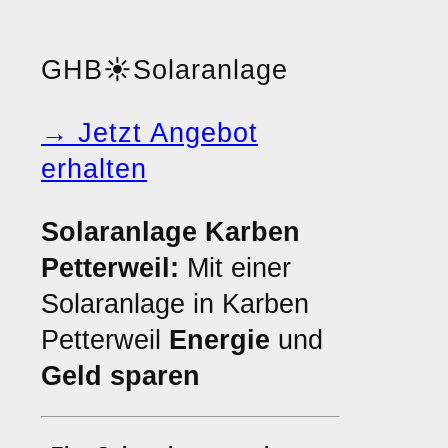
GHB
☀️
Solaranlage
→ Jetzt Angebot
erhalten
Solaranlage Karben
Petterweil:
Mit einer
Solaranlage in Karben
Petterweil
Energie
und
Geld sparen