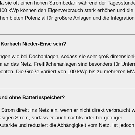
da sie oft einen hohen Strombedarf während der Tagesstund
 100 kWp können den Eigenverbrauch stark erhöhen und die
en bieten Potenzial für größere Anlagen und die Integration
 Korbach Nieder-Ense sein?
ngen wie bei Dachanlagen, sodass sie sehr groß dimensioni
om an das Netz. Freiflächenanlagen sind besonders für Unt
 möchten. Die Größe variiert von 100 kWp bis zu mehreren M
und
ohne Batteriespeicher
?
trom direkt ins Netz ein, wenn er nicht direkt verbraucht w
ssigen Strom, sodass er auch nachts oder bei geringer
utarkie und reduziert die Abhängigkeit vom Netz, ist jedoch