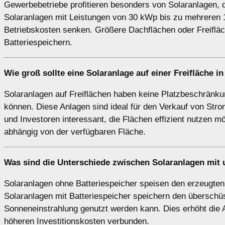
Gewerbebetriebe profitieren besonders von Solaranlagen, 
Solaranlagen mit Leistungen von 30 kWp bis zu mehreren
Betriebskosten senken. Größere Dachflächen oder Freifläch
Batteriespeichern.
Wie groß sollte eine Solaranlage auf einer
Freifläche
in
Solaranlagen auf Freiflächen haben keine Platzbeschränku
können. Diese Anlagen sind ideal für den Verkauf von Str
und Investoren interessant, die Flächen effizient nutzen
abhängig von der verfügbaren Fläche.
Was sind die Unterschiede zwischen Solaranlagen
mit
Solaranlagen ohne Batteriespeicher speisen den erzeugten S
Solaranlagen mit Batteriespeicher speichern den überschü
Sonneneinstrahlung genutzt werden kann. Dies erhöht die A
höheren Investitionskosten verbunden.