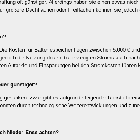
affung oft günstiger. Allerdings haben sie einen etwas niedr
ür größere Dachflächen oder Freiflächen können sie jedoch 
ne?
 Die Kosten für Batteriespeicher liegen zwischen 5.000 € und
t jedoch die Nutzung des selbst erzeugten Stroms auch nach
eren Autarkie und Einsparungen bei den Stromkosten führen 
der günstiger?
tig gesunken. Zwar gibt es aufgrund steigender Rohstoffpreis
 könnten durch technologische Weiterentwicklungen und zu
ach Nieder-Ense achten?