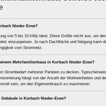
e
rbach Nieder-Ense?
stung von 5 bis 10 kWp ideal. Diese Größe reicht aus, um de
etz einzuspeisen. Je nach Dachfläche und Neigung kann di
ngigkeit vom Stromnetz.
i einem
Mehrfamilienhaus
in Korbach Nieder-Ense?
n Strombedarf mehrerer Parteien zu decken. Typischerweise
sionierung hängt von der Anzahl der Wohneinheiten und d
innvoll sein, um den Eigenverbrauch zu maximieren.
e Gebäude
in Korbach Nieder-Ense?