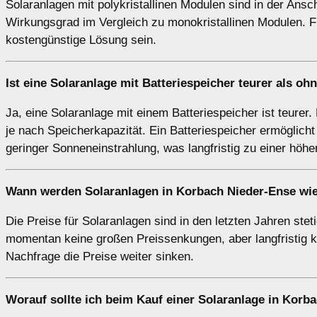
Solaranlagen mit polykristallinen Modulen sind in der Ansch
Wirkungsgrad im Vergleich zu monokristallinen Modulen. F
kostengünstige Lösung sein.
Ist eine Solaranlage mit Batteriespeicher teurer als oh
Ja, eine Solaranlage mit einem Batteriespeicher ist teurer.
je nach Speicherkapazität. Ein Batteriespeicher ermöglich
geringer Sonneneinstrahlung, was langfristig zu einer höh
Wann werden Solaranlagen in Korbach Nieder-Ense wie
Die Preise für Solaranlagen sind in den letzten Jahren ste
momentan keine großen Preissenkungen, aber langfristig
Nachfrage die Preise weiter sinken.
Worauf sollte ich beim Kauf einer Solaranlage in Korb