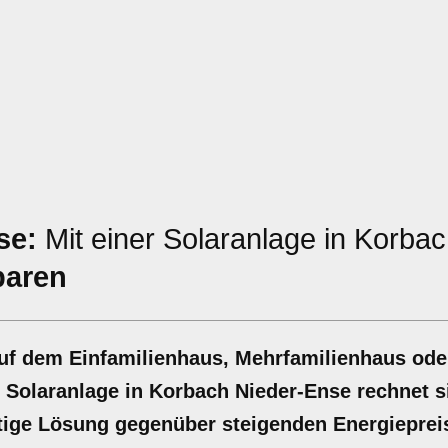
se:
Mit einer Solaranlage in Korba
paren
auf dem Einfamilienhaus, Mehrfamilienhaus ode
r Solaranlage in Korbach Nieder-Ense rechnet s
altige Lösung gegenüber steigenden Energieprei