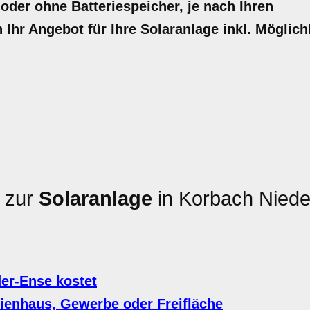
 oder ohne Batteriespeicher, je nach Ihren
n Ihr Angebot für Ihre Solaranlage inkl. Möglich
n zur
Solaranlage
in Korbach Niede
er-Ense kostet
lienhaus, Gewerbe oder Freifläche