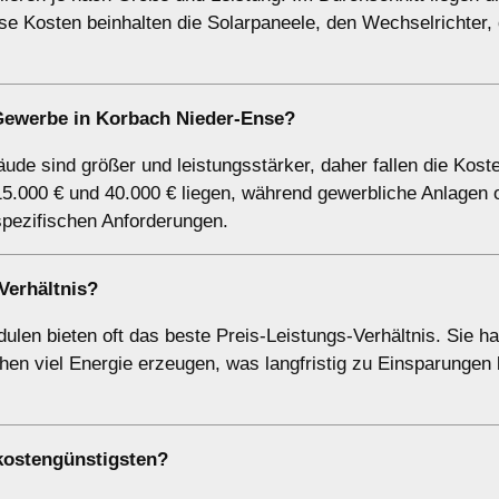
e Kosten beinhalten die Solarpaneele, den Wechselrichter, 
Gewerbe in Korbach Nieder-Ense?
de sind größer und leistungsstärker, daher fallen die Kost
5.000 € und 40.000 € liegen, während gewerbliche Anlagen o
spezifischen Anforderungen.
Verhältnis?
ulen bieten oft das beste Preis-Leistungs-Verhältnis. Sie h
en viel Energie erzeugen, was langfristig zu Einsparungen 
kostengünstigsten?