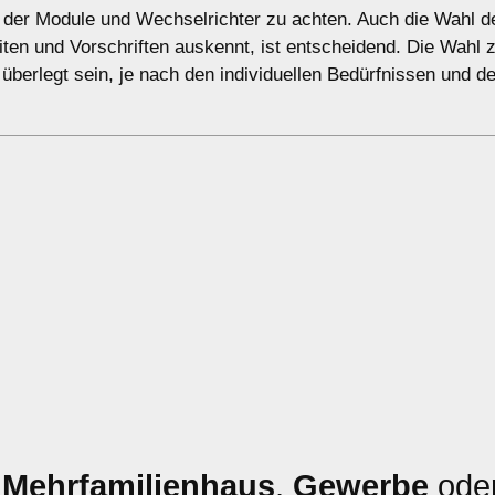
ät der Module und Wechselrichter zu achten. Auch die Wahl d
eiten und Vorschriften auskennt, ist entscheidend. Die Wahl
t überlegt sein, je nach den individuellen Bedürfnissen und 
,
Mehrfamilienhaus
,
Gewerbe
ode