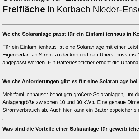
Freifläche
in Korbach Nieder-Ens
Welche Solaranlage passt für ein
Einfamilienhaus
in Ko
Für ein Einfamilienhaus ist eine Solaranlage mit einer Lei
Eigenbedarf an Strom zu decken und den Überschuss ins N
angepasst werden. Ein Batteriespeicher erhöht die Unabhä
Welche Anforderungen gibt es für eine Solaranlage be
Mehrfamilienhäuser benötigen größere Solaranlagen, um de
Anlagengröße zwischen 10 und 30 kWp. Eine genaue Dimen
Stromverbrauch ab. Auch hier kann ein Batteriespeicher s
Was sind die Vorteile einer Solaranlage für
gewerblich