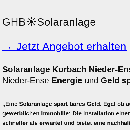
GHB
☀️
Solaranlage
→ Jetzt Angebot erhalten
Solaranlage Korbach Nieder-En
Nieder-Ense
Energie
und
Geld s
„Eine Solaranlage spart bares Geld. Egal ob 
gewerblichen Immobilie: Die Installation eine
schneller als erwartet und bietet eine nachh