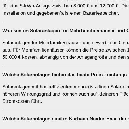
für eine 5-kWp-Anlage zwischen 8.000 € und 12.000 €. Dies
Installation und gegebenenfalls einen Batteriespeicher.
Was kosten Solaranlagen für Mehrfamilienhäuser und 
Solaranlagen für Mehrfamilienhäuser und gewerbliche Gebäu
aus. Für Mehrfamilienhäuser können die Preise zwischen 1
50.000 € kosten, abhängig von der Anlagengröße und den 
Welche Solaranlagen bieten das beste Preis-Leistungs-
Solaranlagen mit hocheffizienten monokristallinen Solarmod
höheren Wirkungsgrad und können auch auf kleineren Fläch
Stromkosten führt.
Welche Solaranlagen sind in Korbach Nieder-Ense die 