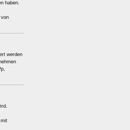
en haben.
 von
ert werden
ernehmen
Wp,
ird.
 mit