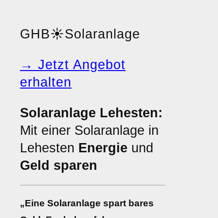
GHB
☀️
Solaranlage
→ Jetzt Angebot
erhalten
Solaranlage Lehesten:
Mit einer Solaranlage in
Lehesten
Energie
und
Geld sparen
„Eine Solaranlage spart bares