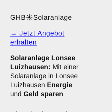
GHB
☀️
Solaranlage
→ Jetzt Angebot
erhalten
Solaranlage Lonsee
Luizhausen:
Mit einer
Solaranlage in Lonsee
Luizhausen
Energie
und
Geld sparen