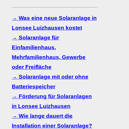
→ Was eine neue Solaranlage in
Lonsee Luizhausen kostet
→ Solaranlage für
Einfamilienhaus,
Mehrfamilienhaus, Gewerbe
oder Freifläche
→ Solaranlage mit oder ohne
Batteriespeicher
→ Förderung für Solaranlagen
in Lonsee Luizhausen
→ Wie lange dauert die
Installation einer Solaranlage?