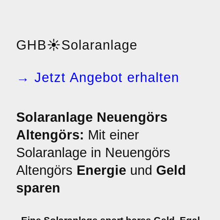
GHB
☀️
Solaranlage
→ Jetzt Angebot erhalten
Solaranlage Neuengörs
Altengörs:
Mit einer
Solaranlage in Neuengörs
Altengörs
Energie
und
Geld
sparen