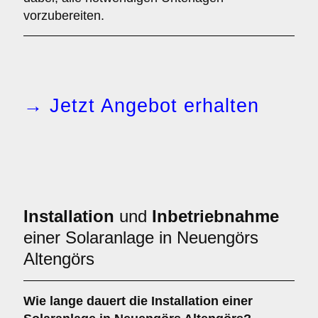
vorzubereiten.
→ Jetzt Angebot erhalten
Installation
und
Inbetriebnahme
einer Solaranlage in Neuengörs
Altengörs
Wie lange dauert die Installation einer