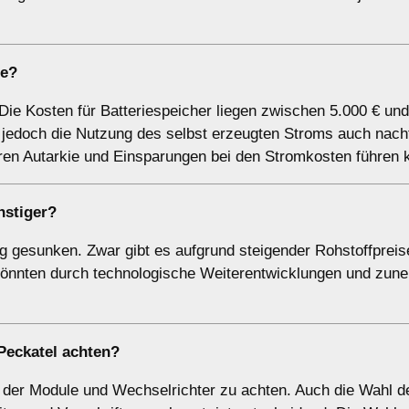
ne?
 Die Kosten für Batteriespeicher liegen zwischen 5.000 € und
t jedoch die Nutzung des selbst erzeugten Stroms auch nach
eren Autarkie und Einsparungen bei den Stromkosten führen 
nstiger?
tig gesunken. Zwar gibt es aufgrund steigender Rohstoffpreis
 könnten durch technologische Weiterentwicklungen und zu
 Peckatel achten?
ät der Module und Wechselrichter zu achten. Auch die Wahl d