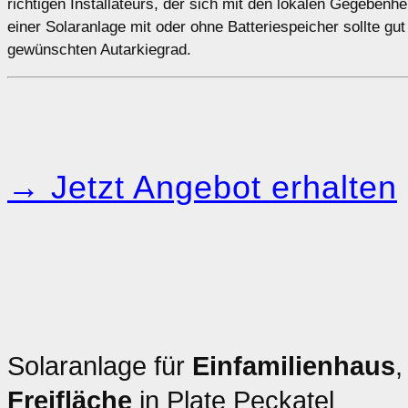
richtigen Installateurs, der sich mit den lokalen Gegebenh
einer Solaranlage mit oder ohne Batteriespeicher sollte gu
gewünschten Autarkiegrad.
→ Jetzt Angebot erhalten
Solaranlage für
Einfamilienhaus
Freifläche
in Plate Peckatel