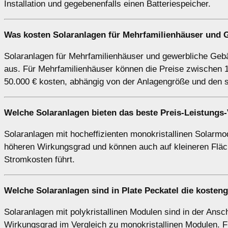
Installation und gegebenenfalls einen Batteriespeicher.
Was kosten Solaranlagen für Mehrfamilienhäuser und G
Solaranlagen für Mehrfamilienhäuser und gewerbliche Gebäu
aus. Für Mehrfamilienhäuser können die Preise zwischen 1
50.000 € kosten, abhängig von der Anlagengröße und den 
Welche Solaranlagen bieten das beste Preis-Leistungs-
Solaranlagen mit hocheffizienten monokristallinen Solarmod
höheren Wirkungsgrad und können auch auf kleineren Fläch
Stromkosten führt.
Welche Solaranlagen sind in Plate Peckatel die kosten
Solaranlagen mit polykristallinen Modulen sind in der Ansch
Wirkungsgrad im Vergleich zu monokristallinen Modulen. F