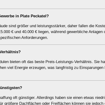
ewerbe in Plate Peckatel?
de sind größer und leistungsstärker, daher fallen die Kost
5.000 € und 40.000 € liegen, während gewerbliche Anlagen o
spezifischen Anforderungen.
Verhältnis?
ulen bieten oft das beste Preis-Leistungs-Verhältnis. Sie h
en viel Energie erzeugen, was langfristig zu Einsparungen 
günstigsten?
affung oft günstiger. Allerdings haben sie einen etwas niedr
ür größere Dachflächen oder Freiflächen können sie jedoch 