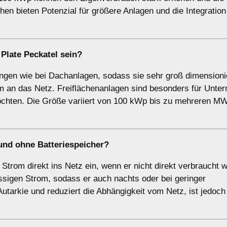
en bieten Potenzial für größere Anlagen und die Integration
 Plate Peckatel sein?
ngen wie bei Dachanlagen, sodass sie sehr groß dimensioni
om an das Netz. Freiflächenanlagen sind besonders für Unt
 möchten. Die Größe variiert von 100 kWp bis zu mehreren M
und
ohne Batteriespeicher
?
trom direkt ins Netz ein, wenn er nicht direkt verbraucht w
ssigen Strom, sodass er auch nachts oder bei geringer
utarkie und reduziert die Abhängigkeit vom Netz, ist jedoch