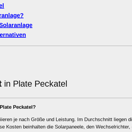
el
aranlage?
Solaranlage
ernativen
t
in Plate Peckatel
 Plate Peckatel?
riieren je nach Größe und Leistung. Im Durchschnitt liegen d
e Kosten beinhalten die Solarpaneele, den Wechselrichter, 