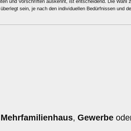
eiten und Vorschriften auskennt, ist entscheidend. Die Wahl
t überlegt sein, je nach den individuellen Bedürfnissen und 
,
Mehrfamilienhaus
,
Gewerbe
ode