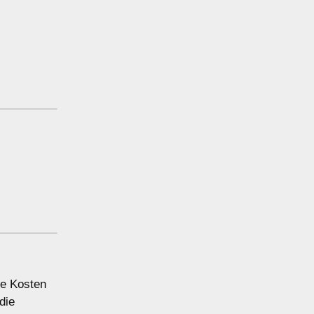
ie Kosten
die