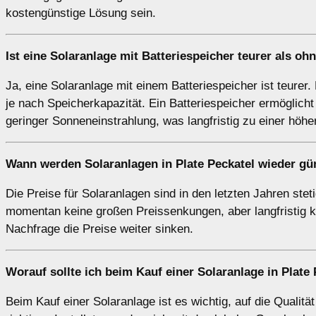
kostengünstige Lösung sein.
Ist eine Solaranlage mit Batteriespeicher teurer als oh
Ja, eine Solaranlage mit einem Batteriespeicher ist teurer.
je nach Speicherkapazität. Ein Batteriespeicher ermöglich
geringer Sonneneinstrahlung, was langfristig zu einer höh
Wann werden Solaranlagen in Plate Peckatel wieder gü
Die Preise für Solaranlagen sind in den letzten Jahren ste
momentan keine großen Preissenkungen, aber langfristig
Nachfrage die Preise weiter sinken.
Worauf sollte ich beim Kauf einer Solaranlage in Plate
Beim Kauf einer Solaranlage ist es wichtig, auf die Qualit