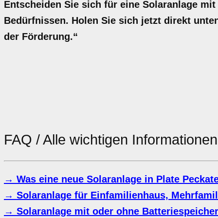
Entscheiden Sie sich für eine Solaranlage mit
Bedürfnissen. Holen Sie sich jetzt direkt unte
der Förderung.“
FAQ / Alle wichtigen Informatione
→ Was eine neue Solaranlage in Plate Peckate
→ Solaranlage für Einfamilienhaus, Mehrfami
→ Solaranlage mit oder ohne Batteriespeiche