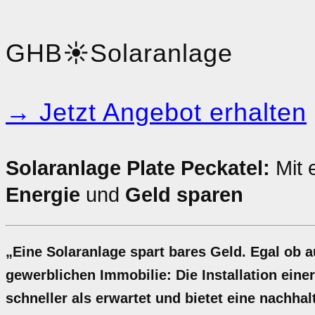
GHB
☀️
Solaranlage
→ Jetzt Angebot erhalten
Solaranlage Plate Peckatel:
Mit 
Energie
und
Geld sparen
„Eine Solaranlage spart bares Geld. Egal ob 
gewerblichen Immobilie: Die Installation einer
schneller als erwartet und bietet eine nachh