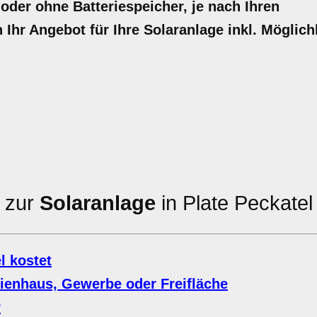
 oder ohne Batteriespeicher, je nach Ihren
n Ihr Angebot für Ihre Solaranlage inkl. Möglich
n zur
Solaranlage
in Plate Peckatel
l kostet
lienhaus, Gewerbe oder Freifläche
r