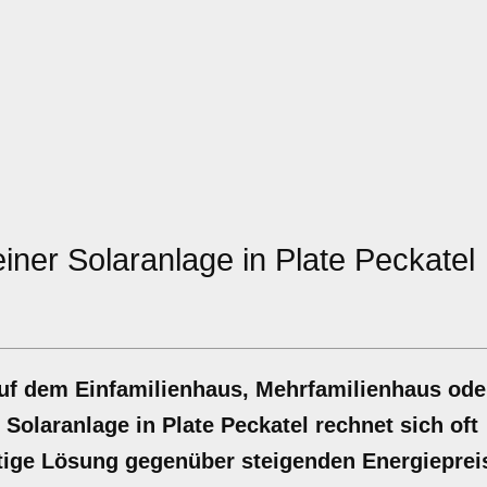
einer Solaranlage in Plate Peckatel
auf dem Einfamilienhaus, Mehrfamilienhaus ode
 Solaranlage in Plate Peckatel rechnet sich oft
altige Lösung gegenüber steigenden Energieprei