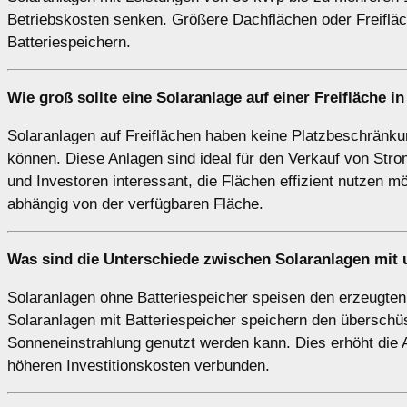
Betriebskosten senken. Größere Dachflächen oder Freifläch
Batteriespeichern.
Wie groß sollte eine Solaranlage auf einer
Freifläche
in
Solaranlagen auf Freiflächen haben keine Platzbeschränku
können. Diese Anlagen sind ideal für den Verkauf von Str
und Investoren interessant, die Flächen effizient nutzen
abhängig von der verfügbaren Fläche.
Was sind die Unterschiede zwischen Solaranlagen
mit
Solaranlagen ohne Batteriespeicher speisen den erzeugten S
Solaranlagen mit Batteriespeicher speichern den überschü
Sonneneinstrahlung genutzt werden kann. Dies erhöht die A
höheren Investitionskosten verbunden.