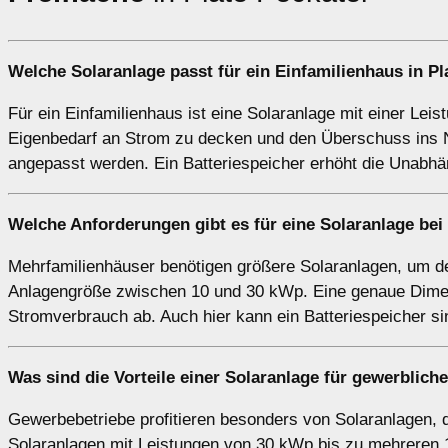
Welche Solaranlage passt für ein
Einfamilienhaus
in Pl
Für ein Einfamilienhaus ist eine Solaranlage mit einer Lei
Eigenbedarf an Strom zu decken und den Überschuss ins N
angepasst werden. Ein Batteriespeicher erhöht die Unabhä
Welche Anforderungen gibt es für eine Solaranlage be
Mehrfamilienhäuser benötigen größere Solaranlagen, um de
Anlagengröße zwischen 10 und 30 kWp. Eine genaue Dimen
Stromverbrauch ab. Auch hier kann ein Batteriespeicher s
Was sind die Vorteile einer Solaranlage für
gewerblich
Gewerbebetriebe profitieren besonders von Solaranlagen, 
Solaranlagen mit Leistungen von 30 kWp bis zu mehreren