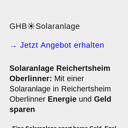
GHB
☀️
Solaranlage
→ Jetzt Angebot erhalten
Solaranlage Reichertsheim
Oberlinner:
Mit einer
Solaranlage in Reichertsheim
Oberlinner
Energie
und
Geld
sparen