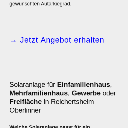
gewünschten Autarkiegrad.
→ Jetzt Angebot erhalten
Solaranlage für
Einfamilienhaus
,
Mehrfamilienhaus
,
Gewerbe
oder
Freifläche
in Reichertsheim
Oberlinner
Welche Solaranlage passt für ein