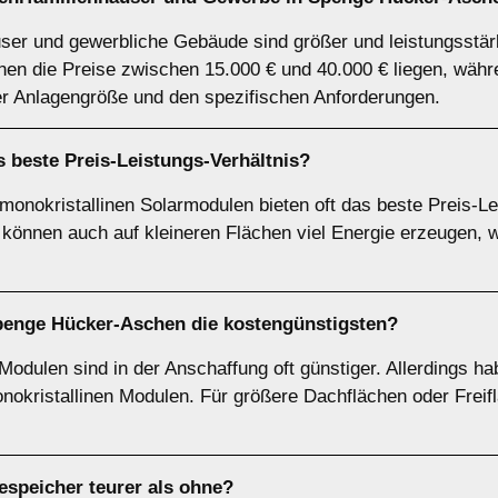
ser und gewerbliche Gebäude sind größer und leistungsstärk
en die Preise zwischen 15.000 € und 40.000 € liegen, währ
er Anlagengröße und den spezifischen Anforderungen.
 beste Preis-Leistungs-Verhältnis?
 monokristallinen Solarmodulen bieten oft das beste Preis-Le
können auch auf kleineren Flächen viel Energie erzeugen, w
penge Hücker-Aschen die kostengünstigsten?
 Modulen sind in der Anschaffung oft günstiger. Allerdings h
okristallinen Modulen. Für größere Dachflächen oder Freif
iespeicher teurer als ohne?