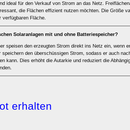
d ideal für den Verkauf von Strom an das Netz. Freiflächen
essant, die Flächen effizient nutzen möchten. Die Größe va
 verfügbaren Fläche.
ischen Solaranlagen
mit
und
ohne Batteriespeicher
?
r speisen den erzeugten Strom direkt ins Netz ein, wenn er 
r speichern den überschüssigen Strom, sodass er auch nach
n kann. Dies erhöht die Autarkie und reduziert die Abhängig
unden.
ot erhalten