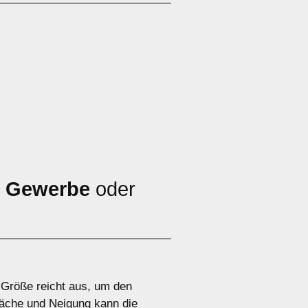
,
Gewerbe
oder
e Größe reicht aus, um den
äche und Neigung kann die