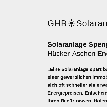
GHB
☀️
Solara
Solaranlage Spen
Hücker-Aschen
En
„Eine Solaranlage spart b
einer gewerblichen Immobi
sich oft schneller als er
Energiepreisen. Entscheid
Ihren Bedürfnissen. Holen 