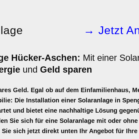
nlage
→ Jetzt An
ge Hücker-Aschen:
Mit einer Sola
ergie
und
Geld sparen
ares Geld. Egal ob auf dem Einfamilienhaus, M
lie: Die Installation einer Solaranlage in Sp
wartet und bietet eine nachhaltige Lösung gege
en Sie sich für eine Solaranlage mit oder ohne 
Sie sich jetzt direkt unten Ihr Angebot für Ihre