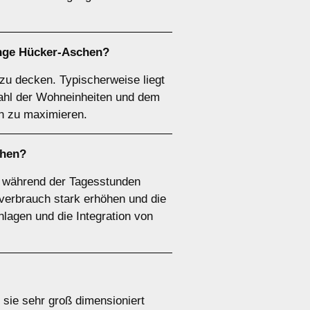
nge Hücker-Aschen?
zu decken. Typischerweise liegt
ahl der Wohneinheiten und dem
ch zu maximieren.
chen?
f während der Tagesstunden
erbrauch stark erhöhen und die
lagen und die Integration von
sie sehr groß dimensioniert