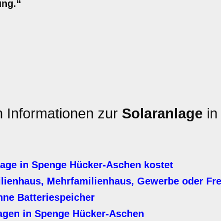
ung.“
n Informationen zur
Solaranlage
in
age in Spenge Hücker-Aschen kostet
ilienhaus, Mehrfamilienhaus, Gewerbe oder Fre
hne Batteriespeicher
lagen in Spenge Hücker-Aschen