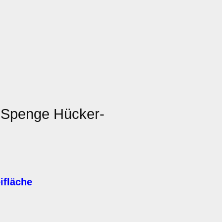
 Spenge Hücker-
ifläche