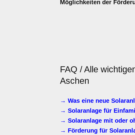
Möglichkeiten der Förder
FAQ / Alle wichtige
Aschen
→ Was eine neue Solaranl
→ Solaranlage für Einfam
→ Solaranlage mit oder o
→ Förderung für Solaran