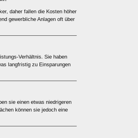
er, daher fallen die Kosten höher
end gewerbliche Anlagen oft über
istungs-Verhältnis. Sie haben
as langfristig zu Einsparungen
aben sie einen etwas niedrigeren
lächen können sie jedoch eine