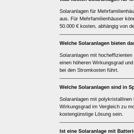
Solaranlagen für Mehrfamilienhäu
aus. Für Mehrfamilienhäuser könn
50.000 € kosten, abhängig von d
Welche Solaranlagen bieten das
Solaranlagen mit hocheffizienten
einen höheren Wirkungsgrad und 
bei den Stromkosten führt.
Welche Solaranlagen sind in S
Solaranlagen mit polykristallinen
Wirkungsgrad im Vergleich zu mon
kostengünstige Lösung sein.
Ist eine Solaranlage mit Batter