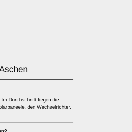
-Aschen
 Im Durchschnitt liegen die
olarpaneele, den Wechselrichter,
en?