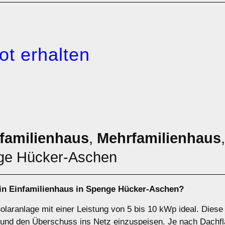
ot erhalten
familienhaus
,
Mehrfamilienhaus
ge Hücker-Aschen
ein
Einfamilienhaus
in Spenge Hücker-Aschen?
Solaranlage mit einer Leistung von 5 bis 10 kWp ideal. Dies
und den Überschuss ins Netz einzuspeisen. Je nach Dachfl