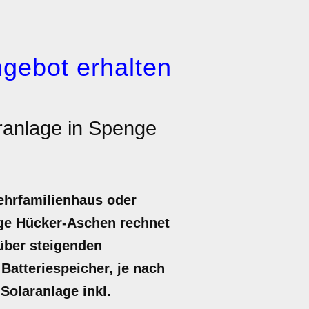
gebot erhalten
ranlage in Spenge
ehrfamilienhaus oder
enge Hücker-Aschen rechnet
nüber steigenden
Batteriespeicher, je nach
 Solaranlage inkl.