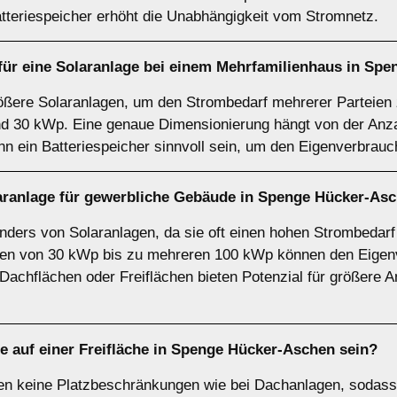
tteriespeicher erhöht die Unabhängigkeit vom Stromnetz.
für eine Solaranlage bei einem
Mehrfamilienhaus
in Spe
ößere Solaranlagen, um den Strombedarf mehrerer Parteien 
nd 30 kWp. Eine genaue Dimensionierung hängt von der Anz
n ein Batteriespeicher sinnvoll sein, um den Eigenverbrau
aranlage für
gewerbliche Gebäude
in Spenge Hücker-As
onders von Solaranlagen, da sie oft einen hohen Strombedar
gen von 30 kWp bis zu mehreren 100 kWp können den Eigenv
achflächen oder Freiflächen bieten Potenzial für größere An
ge auf einer
Freifläche
in Spenge Hücker-Aschen sein?
ben keine Platzbeschränkungen wie bei Dachanlagen, sodass 