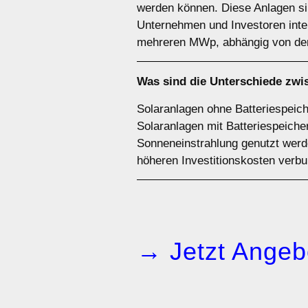
werden können. Diese Anlagen sin
Unternehmen und Investoren inter
mehreren MWp, abhängig von der
Was sind die Unterschiede zw
Solaranlagen ohne Batteriespeiche
Solaranlagen mit Batteriespeiche
Sonneneinstrahlung genutzt werde
höheren Investitionskosten verb
→ Jetzt Angeb