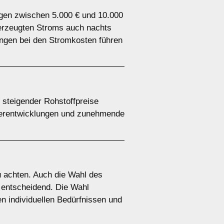
iegen zwischen 5.000 € und 10.000
t erzeugten Stroms auch nachts
ungen bei den Stromkosten führen
d steigender Rohstoffpreise
iterentwicklungen und zunehmende
zu achten. Auch die Wahl des
t entscheidend. Die Wahl
en individuellen Bedürfnissen und