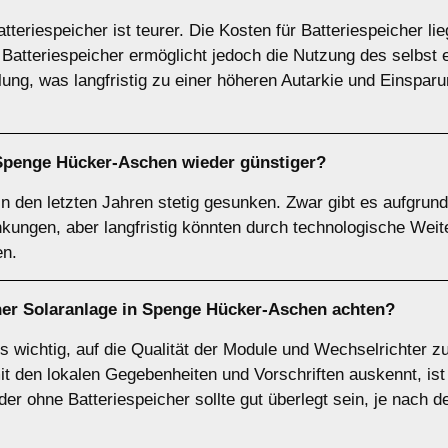
tteriespeicher ist teurer. Die Kosten für Batteriespeicher l
n Batteriespeicher ermöglicht jedoch die Nutzung des selbs
lung, was langfristig zu einer höheren Autarkie und Einspar
Spenge Hücker-Aschen wieder günstiger?
in den letzten Jahren stetig gesunken. Zwar gibt es aufgrun
ungen, aber langfristig könnten durch technologische We
en.
iner Solaranlage in Spenge Hücker-Aschen achten?
es wichtig, auf die Qualität der Module und Wechselrichter 
 mit den lokalen Gegebenheiten und Vorschriften auskennt, is
er ohne Batteriespeicher sollte gut überlegt sein, je nach d