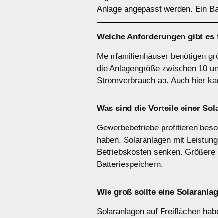
Anlage angepasst werden. Ein Ba
Welche Anforderungen gibt es 
Mehrfamilienhäuser benötigen gr
die Anlagengröße zwischen 10 u
Stromverbrauch ab. Auch hier kan
Was sind die Vorteile einer Sol
Gewerbebetriebe profitieren bes
haben. Solaranlagen mit Leistun
Betriebskosten senken. Größere D
Batteriespeichern.
Wie groß sollte eine Solaranla
Solaranlagen auf Freiflächen ha