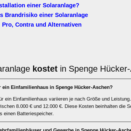
stallation einer Solaranlage?
s Brandrisiko einer Solaranlage
 Pro, Contra und Alternativen
aranlage
kostet
in Spenge Hücker
ür ein Einfamilienhaus in Spenge Hücker-Aschen?
ür ein Einfamilienhaus variieren je nach Größe und Leistung.
schen 8.000 € und 12.000 €. Diese Kosten beinhalten die S
ls einen Batteriespeicher.
Mehrfamilienhäuser und Gewerbe in Spenge Hücker-Asch