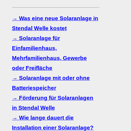
→ Was eine neue Solaranlage in
Stendal Welle kostet
→ Solaranlage für
Einfamilienhaus,
Mehrfamilienhaus, Gewerbe
oder Freifläche
→ Solaranlage mit oder ohne
Batteriespeicher
→ Förderung für Solaranlagen
in Stendal Welle
→ Wie lange dauert die
Installation einer Solaranlage?