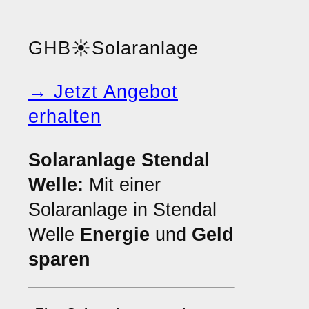
GHB
☀️
Solaranlage
→ Jetzt Angebot
erhalten
Solaranlage Stendal
Welle:
Mit einer
Solaranlage in Stendal
Welle
Energie
und
Geld
sparen