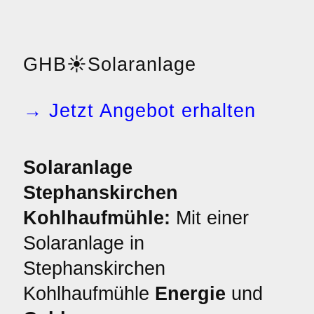
GHB
☀️
Solaranlage
→ Jetzt Angebot erhalten
Solaranlage
Stephanskirchen
Kohlhaufmühle:
Mit einer
Solaranlage in
Stephanskirchen
Kohlhaufmühle
Energie
und