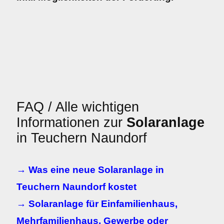
FAQ / Alle wichtigen
Informationen zur
Solaranlage
in Teuchern Naundorf
→ Was eine neue Solaranlage in
Teuchern Naundorf kostet
→ Solaranlage für Einfamilienhaus,
Mehrfamilienhaus, Gewerbe oder