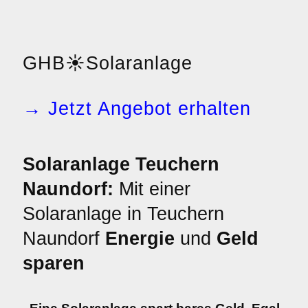
GHB
☀️
Solaranlage
→ Jetzt Angebot erhalten
Solaranlage Teuchern
Naundorf:
Mit einer
Solaranlage in Teuchern
Naundorf
Energie
und
Geld
sparen