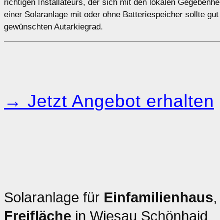
richtigen Installateurs, der sich mit den lokalen Gegebenh
einer Solaranlage mit oder ohne Batteriespeicher sollte gu
gewünschten Autarkiegrad.
→ Jetzt Angebot erhalten
Solaranlage für
Einfamilienhaus
Freifläche
in Wiesau Schönhaid