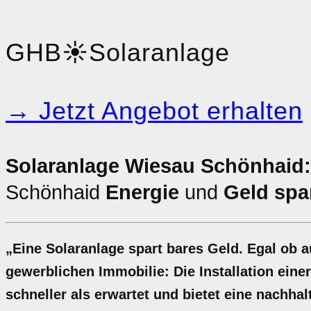
GHB
☀️
Solaranlage
→ Jetzt Angebot erhalten
Solaranlage Wiesau Schönhaid:
Schönhaid
Energie
und
Geld spa
„Eine Solaranlage spart bares Geld. Egal ob 
gewerblichen Immobilie: Die Installation eine
schneller als erwartet und bietet eine nachh