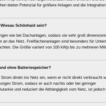
en bieten Potenzial für größere Anlagen und die Integration
 Wiesau Schönhaid sein?
ngen wie bei Dachanlagen, sodass sie sehr groß dimensioni
om an das Netz. Freiflächenanlagen sind besonders für Unt
 möchten. Die Größe variiert von 100 kWp bis zu mehreren M
und
ohne Batteriespeicher
?
trom direkt ins Netz ein, wenn er nicht direkt verbraucht w
ssigen Strom, sodass er auch nachts oder bei geringer
utarkie und reduziert die Abhängigkeit vom Netz, ist jedoch