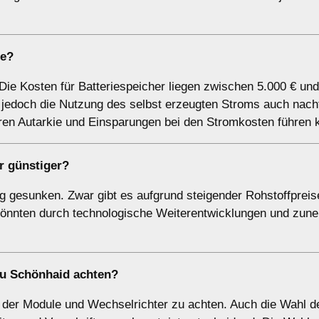
ne?
 Die Kosten für Batteriespeicher liegen zwischen 5.000 € und
t jedoch die Nutzung des selbst erzeugten Stroms auch nach
eren Autarkie und Einsparungen bei den Stromkosten führen 
r günstiger?
tig gesunken. Zwar gibt es aufgrund steigender Rohstoffpreis
 könnten durch technologische Weiterentwicklungen und zu
au Schönhaid achten?
ät der Module und Wechselrichter zu achten. Auch die Wahl d