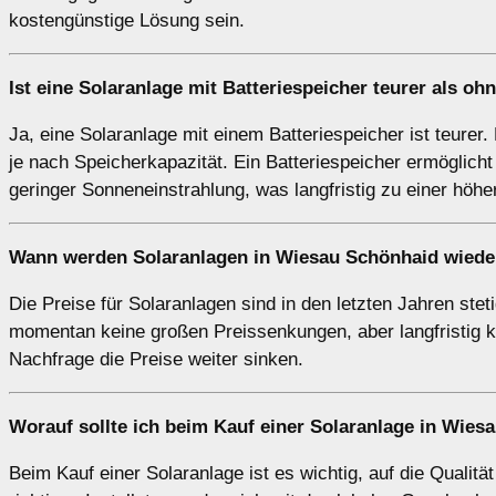
kostengünstige Lösung sein.
Ist eine Solaranlage mit Batteriespeicher teurer als oh
Ja, eine Solaranlage mit einem Batteriespeicher ist teurer.
je nach Speicherkapazität. Ein Batteriespeicher ermöglich
geringer Sonneneinstrahlung, was langfristig zu einer höh
Wann werden Solaranlagen in Wiesau Schönhaid wiede
Die Preise für Solaranlagen sind in den letzten Jahren ste
momentan keine großen Preissenkungen, aber langfristig
Nachfrage die Preise weiter sinken.
Worauf sollte ich beim Kauf einer Solaranlage in Wies
Beim Kauf einer Solaranlage ist es wichtig, auf die Qualit