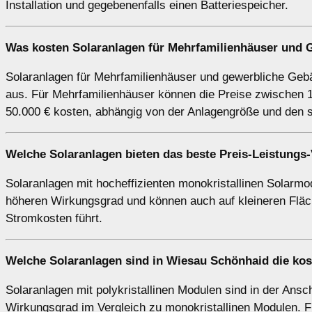
Installation und gegebenenfalls einen Batteriespeicher.
Was kosten Solaranlagen für Mehrfamilienhäuser und
Solaranlagen für Mehrfamilienhäuser und gewerbliche Gebäu
aus. Für Mehrfamilienhäuser können die Preise zwischen 1
50.000 € kosten, abhängig von der Anlagengröße und den 
Welche Solaranlagen bieten das beste Preis-Leistungs-
Solaranlagen mit hocheffizienten monokristallinen Solarmod
höheren Wirkungsgrad und können auch auf kleineren Fläch
Stromkosten führt.
Welche Solaranlagen sind in Wiesau Schönhaid die ko
Solaranlagen mit polykristallinen Modulen sind in der Ansch
Wirkungsgrad im Vergleich zu monokristallinen Modulen. F