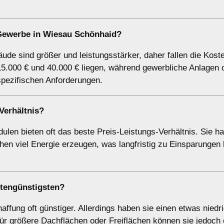
 Gewerbe in Wiesau Schönhaid?
de sind größer und leistungsstärker, daher fallen die Kost
5.000 € und 40.000 € liegen, während gewerbliche Anlagen o
spezifischen Anforderungen.
Verhältnis?
ulen bieten oft das beste Preis-Leistungs-Verhältnis. Sie h
en viel Energie erzeugen, was langfristig zu Einsparungen 
stengünstigsten?
affung oft günstiger. Allerdings haben sie einen etwas niedr
ür größere Dachflächen oder Freiflächen können sie jedoch 