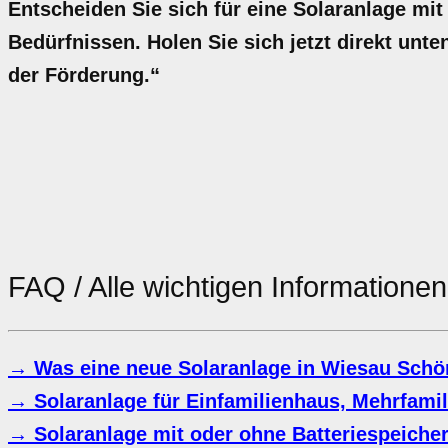
Entscheiden Sie sich für eine Solaranlage mit
Bedürfnissen. Holen Sie sich jetzt direkt unte
der Förderung.“
FAQ / Alle wichtigen Informatione
→ Was eine neue Solaranlage in Wiesau Schö
→ Solaranlage für Einfamilienhaus, Mehrfami
→ Solaranlage mit oder ohne Batteriespeiche