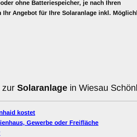
 oder ohne Batteriespeicher, je nach Ihren
n Ihr Angebot für Ihre Solaranlage inkl. Möglich
n zur
Solaranlage
in Wiesau Schön
nhaid kostet
lienhaus, Gewerbe oder Freifläche
r