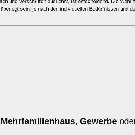
eiten und Vorschriften auskennt, ist entscheidend. Die Wahl
t überlegt sein, je nach den individuellen Bedürfnissen und 
,
Mehrfamilienhaus
,
Gewerbe
ode