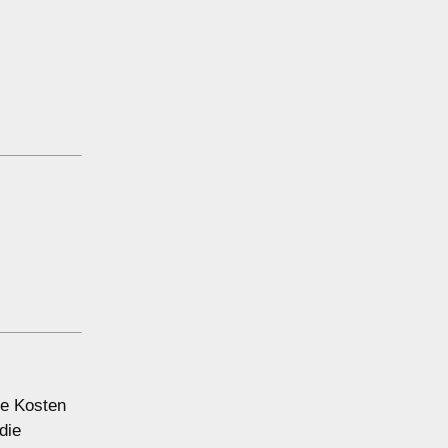
ie Kosten
die