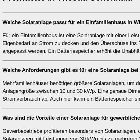
Welche Solaranlage passt für ein
Einfamilienhaus
in W
Für ein Einfamilienhaus ist eine Solaranlage mit einer Lei
Eigenbedarf an Strom zu decken und den Überschuss ins N
angepasst werden. Ein Batteriespeicher erhöht die Unabhä
Welche Anforderungen gibt es für eine Solaranlage be
Mehrfamilienhäuser benötigen größere Solaranlagen, um de
Anlagengröße zwischen 10 und 30 kWp. Eine genaue Dimen
Stromverbrauch ab. Auch hier kann ein Batteriespeicher s
Was sind die Vorteile einer Solaranlage für
gewerblich
Gewerbebetriebe profitieren besonders von Solaranlagen, 
Solaranlagen mit Leistungen von 30 kWp bis zu mehreren