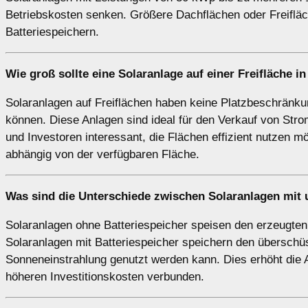
Betriebskosten senken. Größere Dachflächen oder Freifläch
Batteriespeichern.
Wie groß sollte eine Solaranlage auf einer
Freifläche
in
Solaranlagen auf Freiflächen haben keine Platzbeschränku
können. Diese Anlagen sind ideal für den Verkauf von Str
und Investoren interessant, die Flächen effizient nutzen
abhängig von der verfügbaren Fläche.
Was sind die Unterschiede zwischen Solaranlagen
mit
Solaranlagen ohne Batteriespeicher speisen den erzeugten S
Solaranlagen mit Batteriespeicher speichern den überschü
Sonneneinstrahlung genutzt werden kann. Dies erhöht die A
höheren Investitionskosten verbunden.