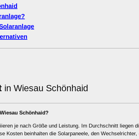
önhaid
aranlage?
Solaranlage
ernativen
t
in Wiesau Schönhaid
n Wiesau Schönhaid?
riieren je nach Größe und Leistung. Im Durchschnitt liegen d
e Kosten beinhalten die Solarpaneele, den Wechselrichter, 