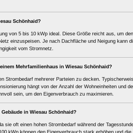
iesau Schönhaid?
stung von 5 bis 10 kWp ideal. Diese Größe reicht aus, um de
etz einzuspeisen. Je nach Dachfläche und Neigung kann di
ngigkeit vom Stromnetz.
i einem
Mehrfamilienhaus
in Wiesau Schönhaid?
n Strombedarf mehrerer Parteien zu decken. Typischerweise
sionierung hängt von der Anzahl der Wohneinheiten und d
innvoll sein, um den Eigenverbrauch zu maximieren.
e Gebäude
in Wiesau Schönhaid?
da sie oft einen hohen Strombedarf während der Tagesstund
 100 kWp können den Eigenverbrauch stark erhöhen und die