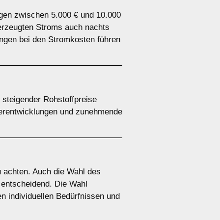
iegen zwischen 5.000 € und 10.000
t erzeugten Stroms auch nachts
ungen bei den Stromkosten führen
d steigender Rohstoffpreise
iterentwicklungen und zunehmende
zu achten. Auch die Wahl des
t entscheidend. Die Wahl
en individuellen Bedürfnissen und