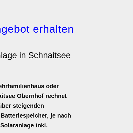
gebot erhalten
nlage in Schnaitsee
ehrfamilienhaus oder
naitsee Obernhof rechnet
nüber steigenden
Batteriespeicher, je nach
 Solaranlage inkl.