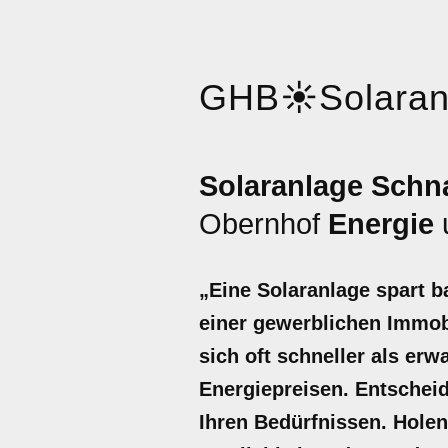
GHB
☀️
Solara
Solaranlage Schn
Obernhof
Energie
„Eine Solaranlage spart b
einer gewerblichen Immobi
sich oft schneller als er
Energiepreisen. Entscheid
Ihren Bedürfnissen. Holen 