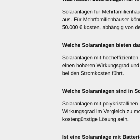
Solaranlagen für Mehrfamilienhäu
aus. Für Mehrfamilienhäuser könn
50.000 € kosten, abhängig von d
Welche Solaranlagen bieten das
Solaranlagen mit hocheffizienten
einen höheren Wirkungsgrad und 
bei den Stromkosten führt.
Welche Solaranlagen sind in S
Solaranlagen mit polykristallinen
Wirkungsgrad im Vergleich zu mon
kostengünstige Lösung sein.
Ist eine Solaranlage mit Batter