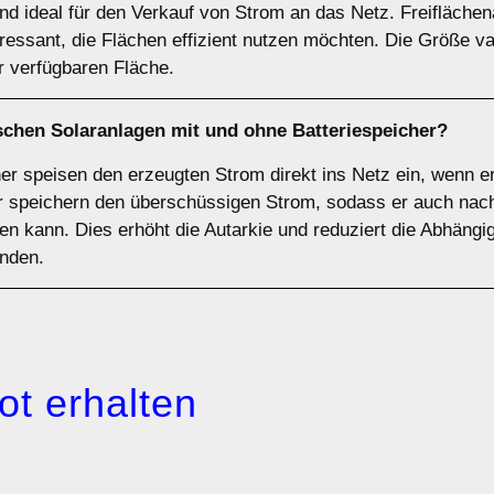
d ideal für den Verkauf von Strom an das Netz. Freiflächen
essant, die Flächen effizient nutzen möchten. Die Größe va
 verfügbaren Fläche.
ischen Solaranlagen
mit
und
ohne Batteriespeicher
?
r speisen den erzeugten Strom direkt ins Netz ein, wenn er 
r speichern den überschüssigen Strom, sodass er auch nach
n kann. Dies erhöht die Autarkie und reduziert die Abhängig
unden.
ot erhalten