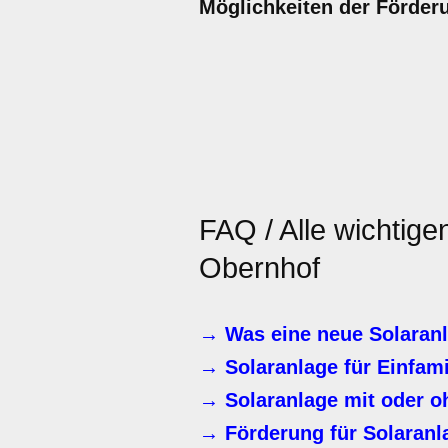
Möglichkeiten der Förder
FAQ / Alle wichtige
Obernhof
→ Was eine neue Solaranl
→ Solaranlage für Einfam
→ Solaranlage mit oder o
→ Förderung für Solaranl