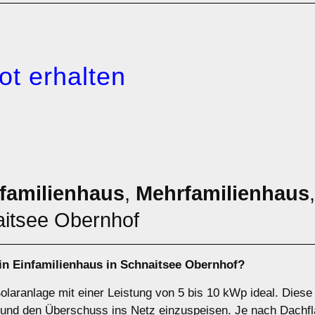
ot erhalten
familienhaus
,
Mehrfamilienhaus
aitsee Obernhof
ein
Einfamilienhaus
in Schnaitsee Obernhof?
Solaranlage mit einer Leistung von 5 bis 10 kWp ideal. Dies
und den Überschuss ins Netz einzuspeisen. Je nach Dachfl