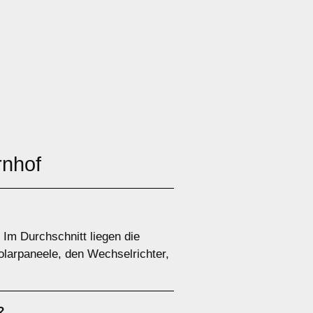
rnhof
 Im Durchschnitt liegen die
olarpaneele, den Wechselrichter,
?