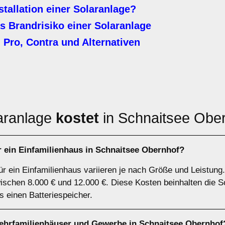
stallation einer Solaranlage?
s Brandrisiko einer Solaranlage
 Pro, Contra und Alternativen
aranlage
kostet
in Schnaitsee Obe
r ein Einfamilienhaus in Schnaitsee Obernhof?
ür ein Einfamilienhaus variieren je nach Größe und Leistung.
schen 8.000 € und 12.000 €. Diese Kosten beinhalten die S
ls einen Batteriespeicher.
ehrfamilienhäuser und Gewerbe in Schnaitsee Obernhof