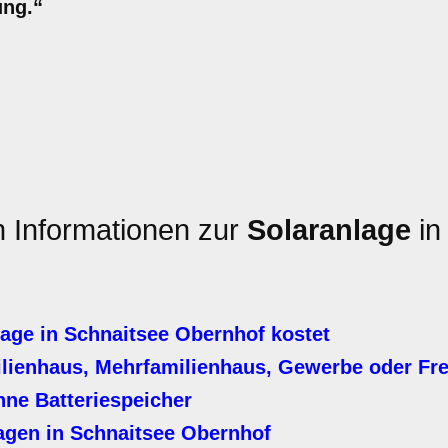
ung.“
n Informationen zur
Solaranlage
in
age in Schnaitsee Obernhof kostet
ilienhaus, Mehrfamilienhaus, Gewerbe oder Fre
hne Batteriespeicher
agen in Schnaitsee Obernhof