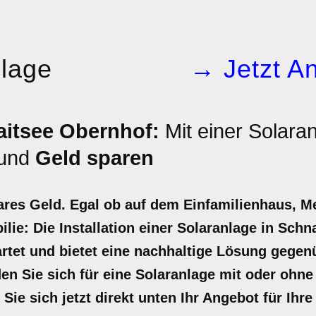
nlage
→ Jetzt An
aitsee Obernhof:
Mit einer Solara
und
Geld sparen
ares Geld. Egal ob auf dem Einfamilienhaus, M
lie: Die Installation einer Solaranlage in Sch
wartet und bietet eine nachhaltige Lösung gege
en Sie sich für eine Solaranlage mit oder ohne 
Sie sich jetzt direkt unten Ihr Angebot für Ihre