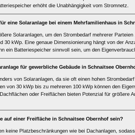
tteriespeicher erhöht die Unabhängigkeit vom Stromnetz.
für eine Solaranlage bei einem
Mehrfamilienhaus
in Schn
ößere Solaranlagen, um den Strombedarf mehrerer Parteien 
nd 30 kWp. Eine genaue Dimensionierung hängt von der Anz
n ein Batteriespeicher sinnvoll sein, um den Eigenverbrau
aranlage für
gewerbliche Gebäude
in Schnaitsee Obernh
onders von Solaranlagen, da sie oft einen hohen Strombedar
gen von 30 kWp bis zu mehreren 100 kWp können den Eigenv
achflächen oder Freiflächen bieten Potenzial für größere An
ge auf einer
Freifläche
in Schnaitsee Obernhof sein?
ben keine Platzbeschränkungen wie bei Dachanlagen, sodass 