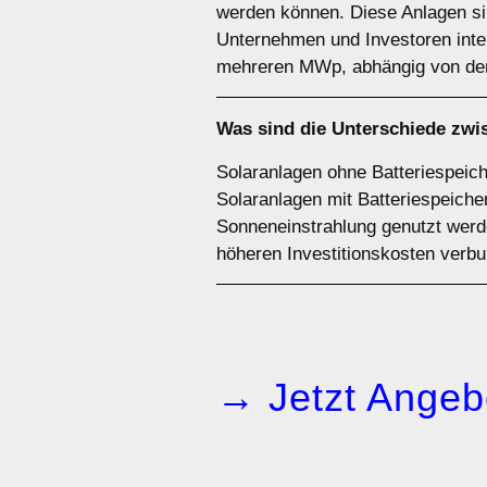
werden können. Diese Anlagen sin
Unternehmen und Investoren inter
mehreren MWp, abhängig von der
Was sind die Unterschiede zw
Solaranlagen ohne Batteriespeiche
Solaranlagen mit Batteriespeiche
Sonneneinstrahlung genutzt werde
höheren Investitionskosten verb
→ Jetzt Angeb