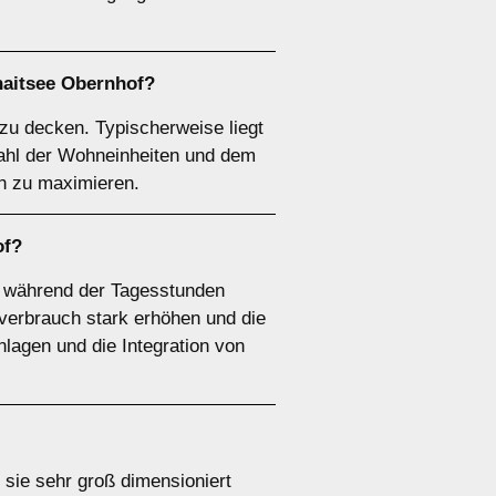
aitsee Obernhof?
zu decken. Typischerweise liegt
ahl der Wohneinheiten und dem
ch zu maximieren.
of?
f während der Tagesstunden
erbrauch stark erhöhen und die
lagen und die Integration von
sie sehr groß dimensioniert