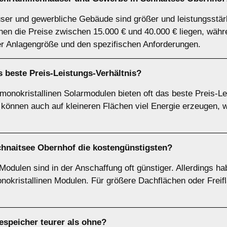
ser und gewerbliche Gebäude sind größer und leistungsstärk
en die Preise zwischen 15.000 € und 40.000 € liegen, währ
er Anlagengröße und den spezifischen Anforderungen.
 beste Preis-Leistungs-Verhältnis?
 monokristallinen Solarmodulen bieten oft das beste Preis-Le
können auch auf kleineren Flächen viel Energie erzeugen, w
chnaitsee Obernhof die kostengünstigsten?
 Modulen sind in der Anschaffung oft günstiger. Allerdings h
okristallinen Modulen. Für größere Dachflächen oder Freif
iespeicher teurer als ohne?