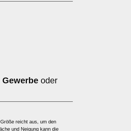
,
Gewerbe
oder
e Größe reicht aus, um den
äche und Neigung kann die