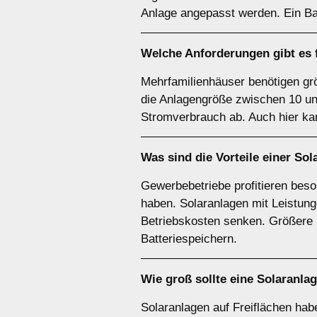
Anlage angepasst werden. Ein Ba
Welche Anforderungen gibt es 
Mehrfamilienhäuser benötigen gr
die Anlagengröße zwischen 10 u
Stromverbrauch ab. Auch hier kan
Was sind die Vorteile einer Sol
Gewerbebetriebe profitieren bes
haben. Solaranlagen mit Leistun
Betriebskosten senken. Größere D
Batteriespeichern.
Wie groß sollte eine Solaranla
Solaranlagen auf Freiflächen ha