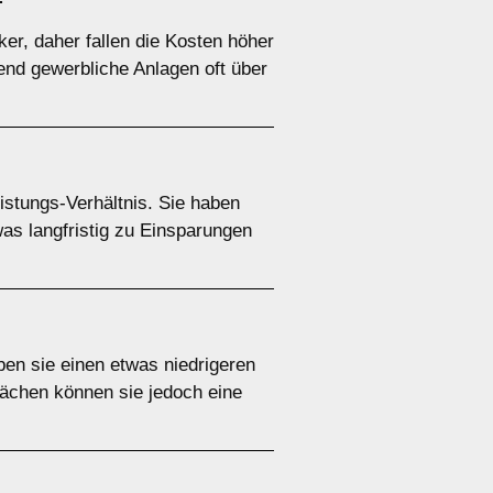
er, daher fallen die Kosten höher
end gewerbliche Anlagen oft über
istungs-Verhältnis. Sie haben
as langfristig zu Einsparungen
aben sie einen etwas niedrigeren
lächen können sie jedoch eine