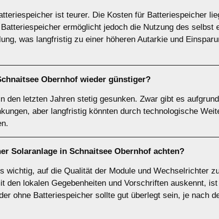
tteriespeicher ist teurer. Die Kosten für Batteriespeicher l
n Batteriespeicher ermöglicht jedoch die Nutzung des selbs
lung, was langfristig zu einer höheren Autarkie und Einspar
chnaitsee Obernhof wieder günstiger?
in den letzten Jahren stetig gesunken. Zwar gibt es aufgrun
ungen, aber langfristig könnten durch technologische We
en.
ner Solaranlage in Schnaitsee Obernhof achten?
es wichtig, auf die Qualität der Module und Wechselrichter 
 mit den lokalen Gegebenheiten und Vorschriften auskennt, is
er ohne Batteriespeicher sollte gut überlegt sein, je nach d